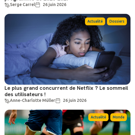
Serge Carrel
26 juin 2026
,
Actualité
Dossiers
Le plus grand concurrent de Netflix ? Le sommeil
des utilisateurs !
Anne-Charlotte Müller
26 juin 2026
,
Actualité
Monde