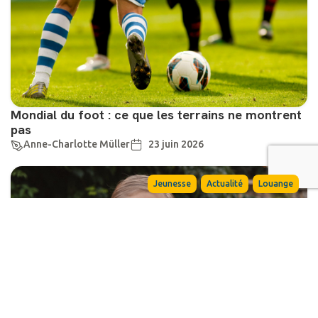
Mondial du foot : ce que les terrains ne montrent
pas
Anne-Charlotte Müller
23 juin 2026
,
,
Jeunesse
Actualité
Louange