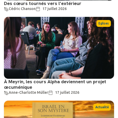
Des cœurs tournés vers l’extérieur
Cédric Chanson
17 juillet 2026
Eglises
À Meyrin, les cours Alpha deviennent un projet
œcuménique
Anne-Charlotte Müller
17 juillet 2026
Actualité