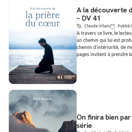
A la découverte d
– DV 41
Claude Vilain
Publié l
A travers ce livre, le lecte
un chemin qui lui est prob
chemin d’intériorité, de m
pages invitent à prendre le
On finira bien par
série