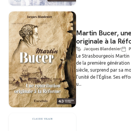
Martin Bucer, une
originale à la Ré
Jacques Blandenier
P
Le Strasbourgeois Martin
de la première génératio
siècle, surprend par sa m
l’unité de l’Église. Ses ef
u...