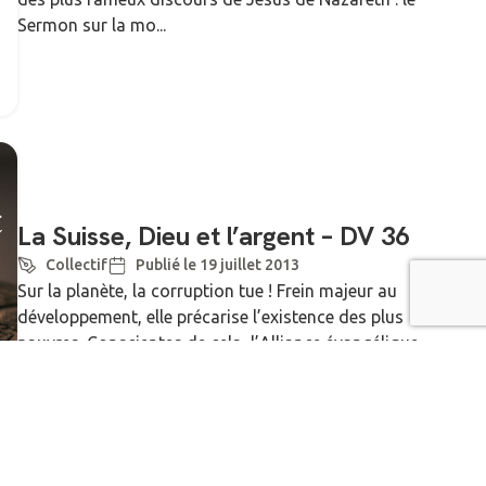
Sermon sur la mo...
La Suisse, Dieu et l’argent – DV 36
Collectif
Publié le 19 juillet 2013
Sur la planète, la corruption tue ! Frein majeur au
développement, elle précarise l’existence des plus
pauvres. Conscientes de cela, l’Alliance évangélique
mondiale, l’Armée du Salut et plusieurs Sociétés
bibliques ont l...