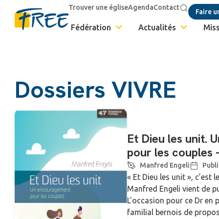
Trouver une église
Agenda
Contact
Faire u
Fédération
Actualités
Miss
Dossiers VIVRE
Et Dieu les unit.
pour les couples 
Manfred Engeli
Publi
« Et Dieu les unit », c’est 
Manfred Engeli vient de pu
L’occasion pour ce Dr en 
familial bernois de propos