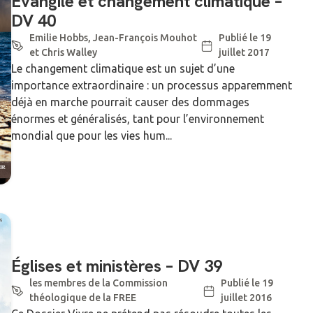
Evangile et changement climatique –
DV 40
Emilie Hobbs, Jean-François Mouhot
Publié le 19
et Chris Walley
juillet 2017
Le changement climatique est un sujet d’une
importance extraordinaire : un processus apparemment
déjà en marche pourrait causer des dommages
énormes et généralisés, tant pour l’environnement
mondial que pour les vies hum...
Églises et ministères – DV 39
les membres de la Commission
Publié le 19
théologique de la FREE
juillet 2016