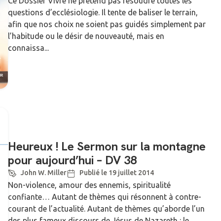
Ce Dossier Vivre ne prétend pas résoudre toutes les
questions d’ecclésiologie. Il tente de baliser le terrain,
afin que nos choix ne soient pas guidés simplement par
l’habitude ou le désir de nouveauté, mais en
connaissa...
Heureux ! Le Sermon sur la montagne
pour aujourd’hui – DV 38
John W. Miller
Publié le 19 juillet 2014
Non-violence, amour des ennemis, spiritualité
confiante… Autant de thèmes qui résonnent à contre-
courant de l’actualité. Autant de thèmes qu’aborde l’un
des plus fameux discours de Jésus de Nazareth : le