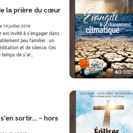
e la prière du cœur
e 19 juillet 2018
ur est invité à s’engager dans
ablement peu familier : un
éditation et de silence. Ces
 temps de s’ar...
 s’en sortir… – hors