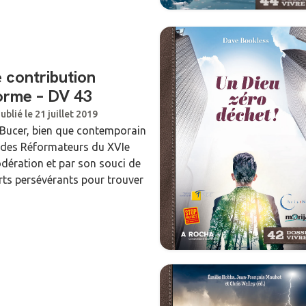
 contribution
forme – DV 43
ublié le 21 juillet 2019
 Bucer, bien que contemporain
n des Réformateurs du XVIe
odération et par son souci de
forts persévérants pour trouver