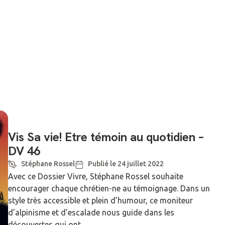
Vis Sa vie! Etre témoin au quotidien –
DV 46
Stéphane Rossel
Publié le 24 juillet 2022
Avec ce Dossier Vivre, Stéphane Rossel souhaite
encourager chaque chrétien-ne au témoignage. Dans un
style très accessible et plein d’humour, ce moniteur
d’alpinisme et d’escalade nous guide dans les
découvertes qui ont ...