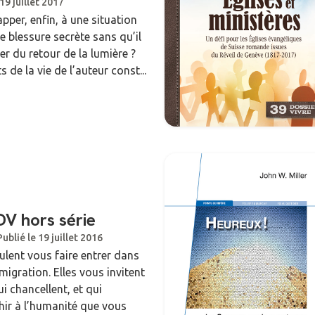
 19 juillet 2017
pper, enfin, à une situation
ne blessure secrète sans qu’il
er du retour de la lumière ?
de la vie de l’auteur const...
DV hors série
Publié le 19 juillet 2016
eulent vous faire entrer dans
migration. Elles vous invitent
ui chancellent, et qui
chir à l’humanité que vous