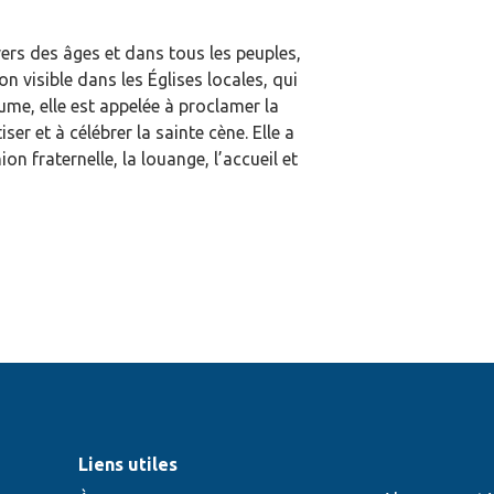
vers des âges et dans tous les peuples,
n visible dans les Églises locales, qui
e, elle est appelée à proclamer la
ser et à célébrer la sainte cène. Elle a
 fraternelle, la louange, l’accueil et
Liens utiles