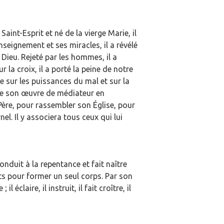
Saint-Esprit et né de la vierge Marie, il
nseignement et ses miracles, il a révélé
Dieu. Rejeté par les hommes, il a
r la croix, il a porté la peine de notre
 sur les puissances du mal et sur la
nue son œuvre de médiateur en
Père, pour rassembler son Église, pour
nel. Il y associera tous ceux qui lui
conduit à la repentance et fait naître
ants pour former un seul corps. Par son
l éclaire, il instruit, il fait croître, il