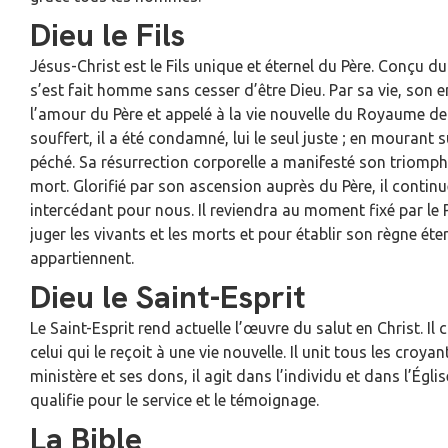
Dieu le Fils
Jésus-Christ est le Fils unique et éternel du Père. Conçu du 
s’est fait homme sans cesser d’être Dieu. Par sa vie, son e
l’amour du Père et appelé à la vie nouvelle du Royaume de 
souffert, il a été condamné, lui le seul juste ; en mourant su
péché. Sa résurrection corporelle a manifesté son triomphe
mort. Glorifié par son ascension auprès du Père, il conti
intercédant pour nous. Il reviendra au moment fixé par le 
juger les vivants et les morts et pour établir son règne éter
appartiennent.
Dieu le Saint-Esprit
Le Saint-Esprit rend actuelle l’œuvre du salut en Christ. Il 
celui qui le reçoit à une vie nouvelle. Il unit tous les croy
ministère et ses dons, il agit dans l’individu et dans l’Église ; i
qualifie pour le service et le témoignage.
La Bible