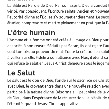
La Bible est Parole de Dieu. Par son Esprit, Dieu a conduit 
vérité. Par conséquent, l’Écriture sainte, Ancien et Nouve
l’autorité divine et l’Église s’y soumet entièrement. Le sec
étudier, comprendre et mettre pleinement en pratique la P
L'être humain
L’homme et la femme ont été créés à l’image de Dieu pour 
associés à son œuvre. Séduits par Satan, ils ont rejeté l’aut
sont tombés au pouvoir du mal. Toute la création en subi
à veiller sur elle. Fidèle à son alliance avec Noé, il étend s
qui refuse le salut en Jésus-Christ demeure sous le jugeme
Le Salut
Le salut est le don de Dieu, fondé sur le sacrifice de Christ
avec Dieu, le croyant entre dans une nouvelle relation avec 
participe à la nature divine. Désormais, il peut vivre de la
de Dieu, dans l’espérance de la résurrection. La plénitude
l’éternité, quand Jésus-Christ apparaîtra.