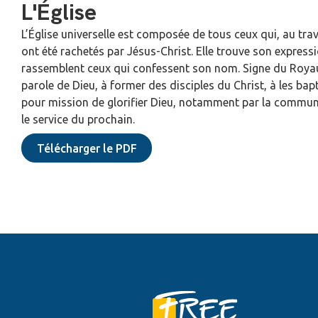
L'Église
L’Église universelle est composée de tous ceux qui, au tra
ont été rachetés par Jésus-Christ. Elle trouve son expressio
rassemblent ceux qui confessent son nom. Signe du Royaum
parole de Dieu, à former des disciples du Christ, à les bapti
pour mission de glorifier Dieu, notamment par la communion
le service du prochain.
Télécharger le PDF