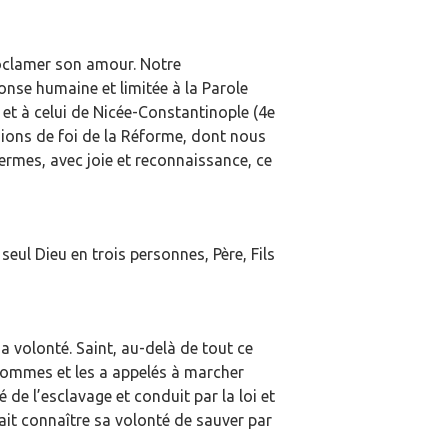
roclamer son amour. Notre
onse humaine et limitée à la Parole
et à celui de Nicée-Constantinople (4e
sions de foi de la Réforme, dont nous
ermes, avec joie et reconnaissance, ce
eul Dieu en trois personnes, Père, Fils
sa volonté. Saint, au-delà de tout ce
 hommes et les a appelés à marcher
éré de l’esclavage et conduit par la loi et
 fait connaître sa volonté de sauver par