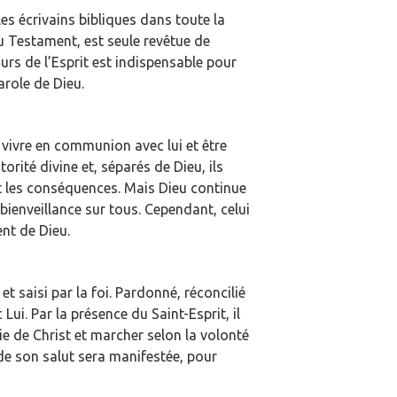
les écrivains bibliques dans toute la
au Testament, est seule revêtue de
ours de l’Esprit est indispensable pour
arole de Dieu.
vivre en communion avec lui et être
orité divine et, séparés de Dieu, ils
t les conséquences. Mais Dieu continue
a bienveillance sur tous. Cependant, celui
nt de Dieu.
 et saisi par la foi. Pardonné, réconcilié
Lui. Par la présence du Saint-Esprit, il
 vie de Christ et marcher selon la volonté
 de son salut sera manifestée, pour