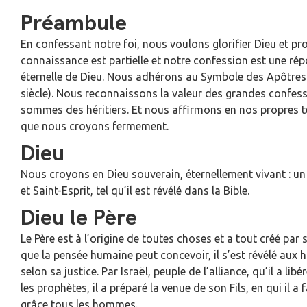
Préambule
En confessant notre foi, nous voulons glorifier Dieu et p
connaissance est partielle et notre confession est une rép
éternelle de Dieu. Nous adhérons au Symbole des Apôtres 
siècle). Nous reconnaissons la valeur des grandes confes
sommes des héritiers. Et nous affirmons en nos propres t
que nous croyons fermement.
Dieu
Nous croyons en Dieu souverain, éternellement vivant : un s
et Saint-Esprit, tel qu’il est révélé dans la Bible.
Dieu le Père
Le Père est à l’origine de toutes choses et a tout créé par 
que la pensée humaine peut concevoir, il s’est révélé aux
selon sa justice. Par Israël, peuple de l’alliance, qu’il a lib
les prophètes, il a préparé la venue de son Fils, en qui il a
grâce tous les hommes.