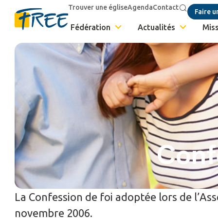
Trouver une église
Agenda
Contact
Faire u
Fédération
Actualités
Miss
Conf
La Confession de foi adoptée lors de l’A
novembre 2006.