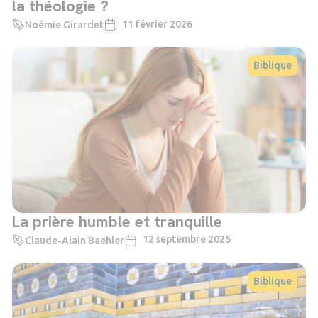
la théologie ?
11 février 2026
Noémie Girardet
Biblique
La prière humble et tranquille
12 septembre 2025
Claude-Alain Baehler
Biblique