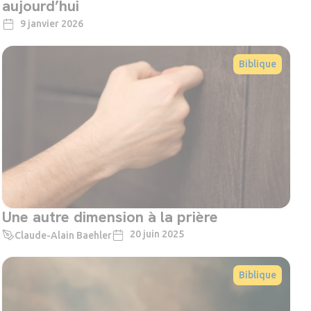
aujourd’hui
9 janvier 2026
Biblique
Une autre dimension à la prière
20 juin 2025
Claude-Alain Baehler
Biblique