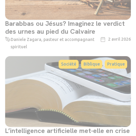
Barabbas ou Jésus? Imaginez le verdict
des urnes au pied du Calvaire
2 avril 2026
Daniele Zagara, pasteur et accompagnant
spirituel
,
,
Société
Biblique
Pratique
L’intelligence artificielle met-elle en crise