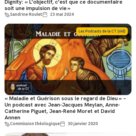
Dignity: « L’objectif, c’est que ce documentaire
soit une impulsion de vie »
Sandrine Roulet
23 mai 2024
Les Podcasts de la CT (old)
« Maladie et Guérison sous le regard de Dieu » –
Un podcast avec Jean-Jacques Meylan, Anne-
Catherine Piguet, Jean-René Moret et David
Annen
Commission théologique
30 janvier 2020