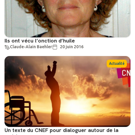
Ils ont vécu l’onction d’huile
Claude-Alain Baehler
20 juin 2016
Actualité
Un texte du CNEF pour dialoguer autour de la