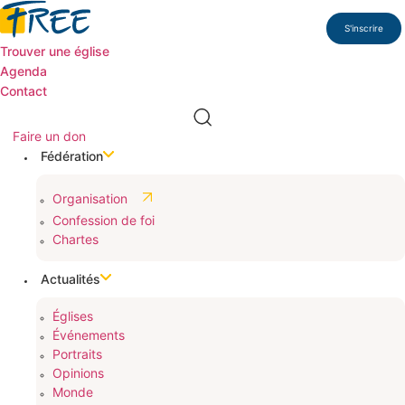
Aller
au
S'inscrire
contenu
Trouver une église
Agenda
Contact
Faire un don
Fédération
Organisation
Confession de foi
Chartes
Actualités
Églises
Événements
Portraits
Opinions
Monde