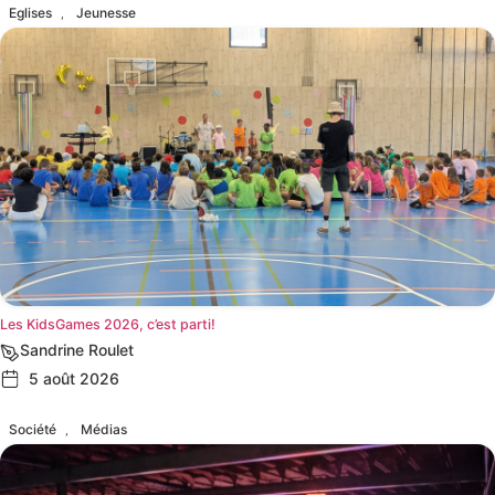
Eglises
Jeunesse
,
Les KidsGames 2026, c’est parti!
Sandrine Roulet
5 août 2026
Société
Médias
,