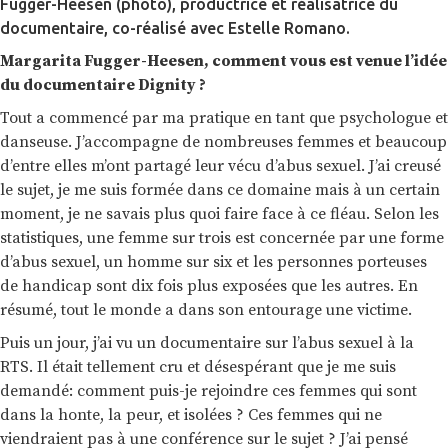
Fugger-Heesen (photo), productrice et réalisatrice du
documentaire, co-réalisé avec Estelle Romano.
Margarita Fugger-Heesen, comment vous est venue l’idée
du documentaire Dignity ?
Tout a commencé par ma pratique en tant que psychologue et
danseuse. J’accompagne de nombreuses femmes et beaucoup
d’entre elles m’ont partagé leur vécu d’abus sexuel. J’ai creusé
le sujet, je me suis formée dans ce domaine mais à un certain
moment, je ne savais plus quoi faire face à ce fléau. Selon les
statistiques, une femme sur trois est concernée par une forme
d’abus sexuel, un homme sur six et les personnes porteuses
de handicap sont dix fois plus exposées que les autres. En
résumé, tout le monde a dans son entourage une victime.
Puis un jour, j’ai vu un documentaire sur l’abus sexuel à la
RTS. Il était tellement cru et désespérant que je me suis
demandé: comment puis-je rejoindre ces femmes qui sont
dans la honte, la peur, et isolées ? Ces femmes qui ne
viendraient pas à une conférence sur le sujet ? J’ai pensé