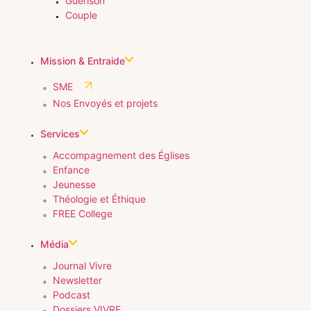
Guérison
Couple
Mission & Entraide
SME
Nos Envoyés et projets
Services
Accompagnement des Églises
Enfance
Jeunesse
Théologie et Éthique
FREE College
Média
Journal Vivre
Newsletter
Podcast
Dossiers VIVRE