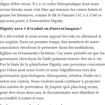
digne d’être vécue. Il y a ce cadre thérapeutique dont nous
avons besoin, mais c’est Dieu qui restaure les cœurs brisés et
panse les blessures, comme le dit le Psaume 147, v.3. C’est ce
qui nous porte, à l’association Dignity.
Dignity sera-t-il traduit en d’autres langues ?
Il a été traduit et nous avons apposé les voix en allemand et
en anglais. Dans un premier temps, des membres de notre
association viendront le présenter dans des institutions,
Eglises ou événements chrétiens. Car notre priorité est que les
personnes cherchant de l’aide puissent trouver des vis-à-vis.
Par le biais de la plateforme Dignity, une personne concernée
par l’abus peut nous écrire et nous l’aiguillerons vers des
partenaires (psychologues, thérapeutes, relation d’aide etc.)
selon son canton. Nous voulons aussi continuer à proposer
des soirées de prévention. Et j’espère qu’à plus long terme,
peut-être dans deux ans, le documentaire sera distribué et
accessible à toutes et tous.