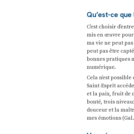
Qu’est-ce que 
C’est choisir d’ent
mis en œuvre pour 
ma vie ne peut pas
peut pas être capté
bonnes pratiques ne
numérique.
Cela n’est possibl
Saint-Esprit accéde
et la paix, fruit d
bonté, trois niveaux
douceur et la maîtr
mes émotions (Gal. 