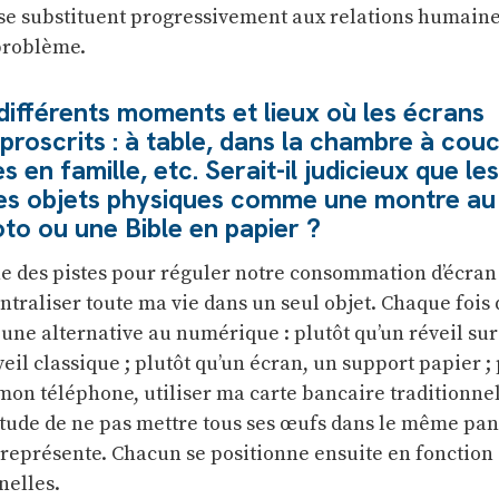
 se substituent progressivement aux relations humaine
problème.
ifférents moments et lieux où les écrans
proscrits : à table, dans la chambre à couc
en famille, etc. Serait-il judicieux que le
es objets physiques comme une montre au 
oto ou une Bible en papier ?
ne des pistes pour réguler notre consommation d’écran 
entraliser toute ma vie dans un seul objet. Chaque fois 
s une alternative au numérique : plutôt qu’un réveil sur
il classique ; plutôt qu’un écran, un support papier ; 
on téléphone, utiliser ma carte bancaire traditionnell
bitude de ne pas mettre tous ses œufs dans le même pan
a représente. Chacun se positionne ensuite en fonction 
nelles.