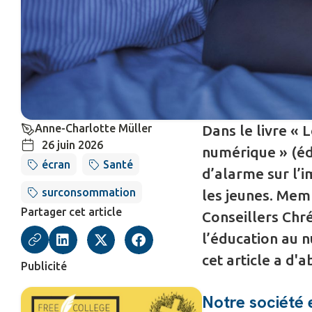
Anne-Charlotte Müller
Dans le livre « 
26 juin 2026
numérique » (éd.
écran
Santé
d’alarme sur l’i
surconsommation
les jeunes. Mem
Partager cet article
Conseillers Chré
l’éducation au n
cet article a d'
Publicité
Notre société e