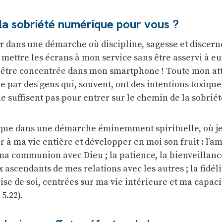
la sobriété numérique pour vous ?
rer dans une démarche où discipline, sagesse et discer
mettre les écrans à mon service sans être asservi à eu
 être concentrée dans mon smartphone ! Toute mon at
e par des gens qui, souvent, ont des intentions toxique
 suffisent pas pour entrer sur le chemin de la sobriét
e que dans une démarche éminemment spirituelle, où je 
r à ma vie entière et développer en moi son fruit : l’am
e ma communion avec Dieu ; la patience, la bienveillance
 ascendants de mes relations avec les autres ; la fidélit
ise de soi, centrées sur ma vie intérieure et ma capaci
5.22).