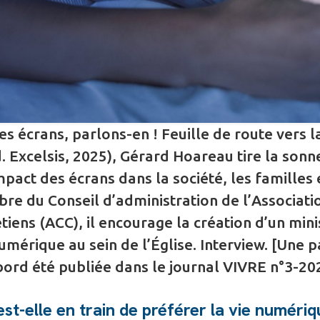
Les écrans, parlons-en ! Feuille de route vers l
 Excelsis, 2025), Gérard Hoareau tire la sonn
mpact des écrans dans la société, les familles 
bre du Conseil d’administration de l’Associati
tiens (ACC), il encourage la création d’un mini
umérique au sein de l’Église. Interview. [Une p
abord été publiée dans le journal VIVRE n°3-20
st-elle en train de préférer la vie numériq