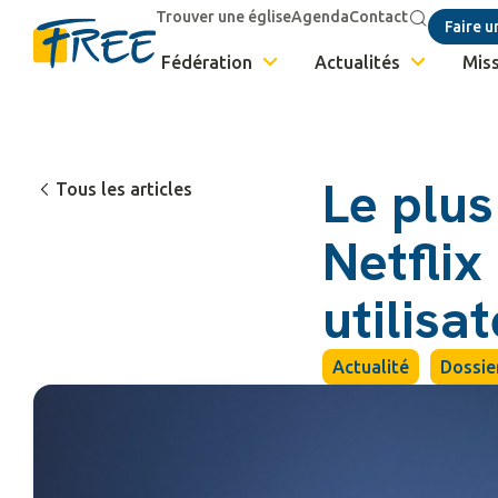
Trouver une église
Agenda
Contact
Faire u
Fédération
Actualités
Miss
Le plu
Tous les articles
Netflix
utilisat
Actualité
Dossie