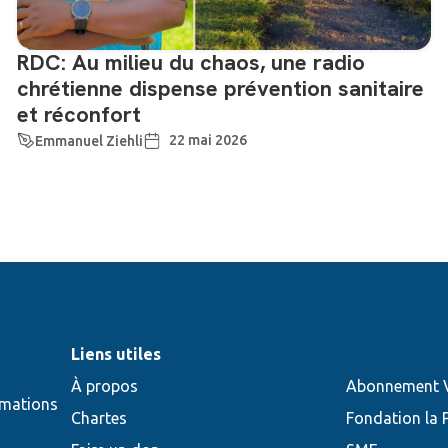
RDC: Au milieu du chaos, une radio
chrétienne dispense prévention sanitaire
et réconfort
22 mai 2026
Emmanuel Ziehli
Liens utiles
À propos
Abonnement V
rmations
Chartes
Fondation la 