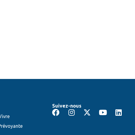
Suivez-nous
ivre
Prévoyante