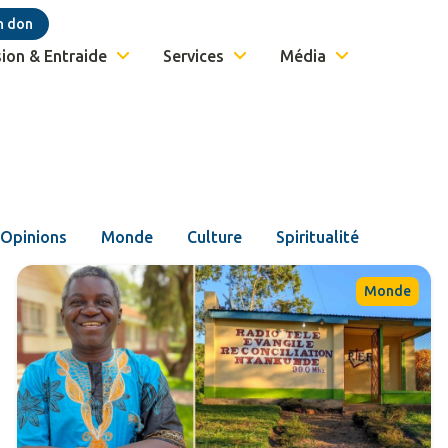
n don
ion & Entraide
Services
Média
Opinions
Monde
Culture
Spiritualité
Monde