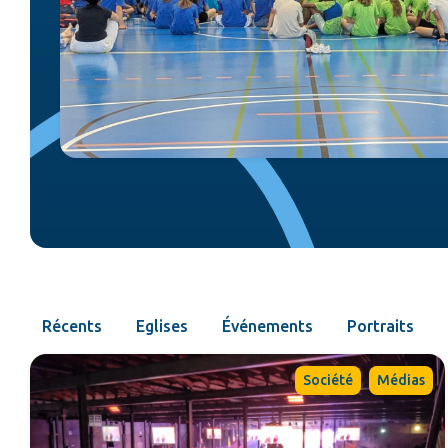
Récents
Eglises
Événements
Portraits
,
Société
Médias