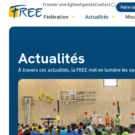
Trouver une église
Agenda
Contact
Faire u
Fédération
Actualités
Miss
Actualités
À travers ces actualités, la FREE met en lumière les op