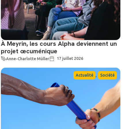
À Meyrin, les cours Alpha deviennent un
projet œcuménique
17 juillet 2026
Anne-Charlotte Müller
,
Actualité
Société