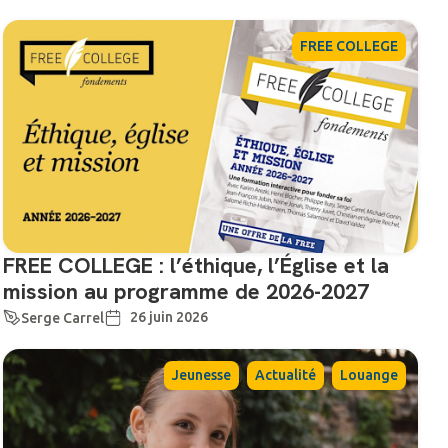
FREE COLLEGE
FREE COLLEGE : l’éthique, l’Église et la
mission au programme de 2026-2027
26 juin 2026
Serge Carrel
,
,
Jeunesse
Actualité
Louange