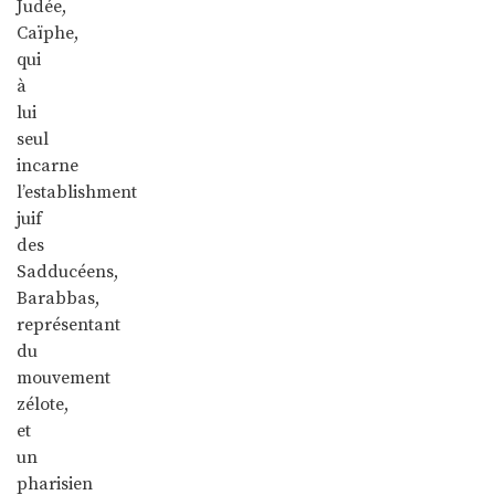
Judée,
Caïphe,
qui
à
lui
seul
incarne
l’establishment
juif
des
Sadducéens,
Barabbas,
représentant
du
mouvement
zélote,
et
un
pharisien