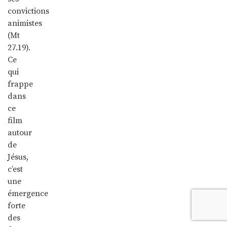
convictions
animistes
(Mt
27.19).
Ce
qui
frappe
dans
ce
film
autour
de
Jésus,
c’est
une
émergence
forte
des