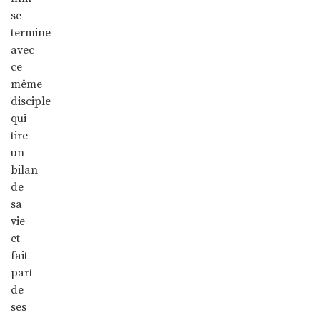
se
termine
avec
ce
même
disciple
qui
tire
un
bilan
de
sa
vie
et
fait
part
de
ses