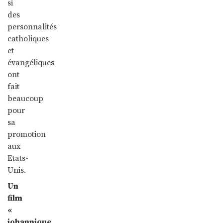
si
des
personnalités
catholiques
et
évangéliques
ont
fait
beaucoup
pour
sa
promotion
aux
Etats-
Unis.
Un
film
«
johannique