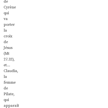
de
Cyrène
qui
va
porter
la
croix
de
Jésus
(Mt
27.32),
et…
Claudia,
la
femme
de
Pilate,
qui
apparaît