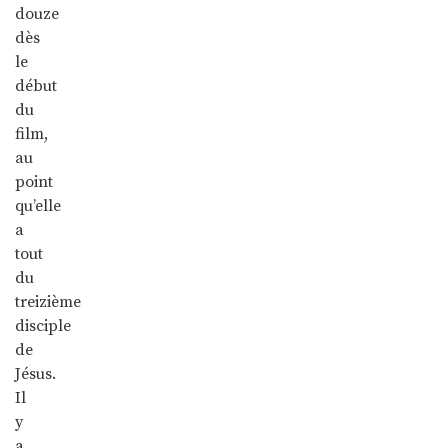
douze
dès
le
début
du
film,
au
point
qu’elle
a
tout
du
treizième
disciple
de
Jésus.
Il
y
a