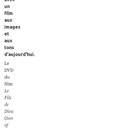
un
film
aux
images
et
aux
tons
d'aujourd'hui.
Le
DVD
du
film
Le
Fils
de
Dieu
(
Son
of