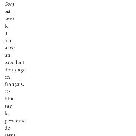
God
)
est
sorti
le
3
juin
avec
un
excellent
doublage
en
français.
Ce
film
sur
la
personne
de
Jésus,