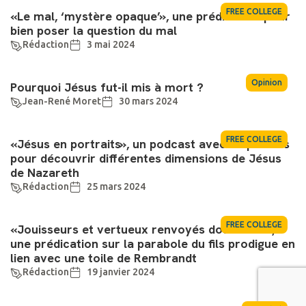
La foi d’une Libanaise
Claude-Alain Baehler
13 juin 2024
Actualité
L’Ascension, la promesse d’un retour!
Daniele Zagara, pasteur et accompagnant
9 mai 2024
spirituel
FREE COLLEGE