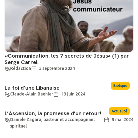
«Communication: les 7 secrets de Jésus» (1) par
Serge Carrel
Rédaction
3 septembre 2024
Biblique