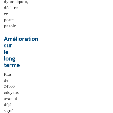
dynamique »,
déclare
ce
porte-
parole.
Amélioration
sur
le
long
terme
Plus
de
24’000
citoyens
avaient
déjà
signé