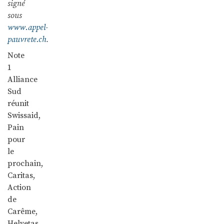
signé
sous
www.appel-
pauvrete.ch
.
Note
1
Alliance
Sud
réunit
Swissaid,
Pain
pour
le
prochain,
Caritas,
Action
de
Carême,
Helvetas