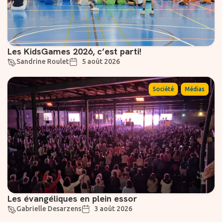
Les KidsGames 2026, c’est parti!
Sandrine Roulet
5 août 2026
,
Société
Médias
Les évangéliques en plein essor
Gabrielle Desarzens
3 août 2026