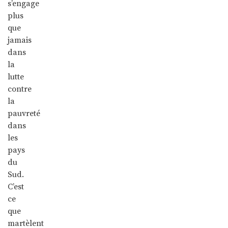
s’engage
plus
que
jamais
dans
la
lutte
contre
la
pauvreté
dans
les
pays
du
Sud.
C’est
ce
que
martèlent