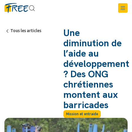
Une
Tous les articles
diminution de
l’aide au
développement
? Des ONG
chrétiennes
montent aux
barricades
Mission et entraide