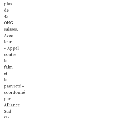
plus
de
45
ONG
suisses.
Avec
leur
« Appel
contre
la
faim
et
la
pauvreté »
coordonné
par
Alliance
Sud
(1),