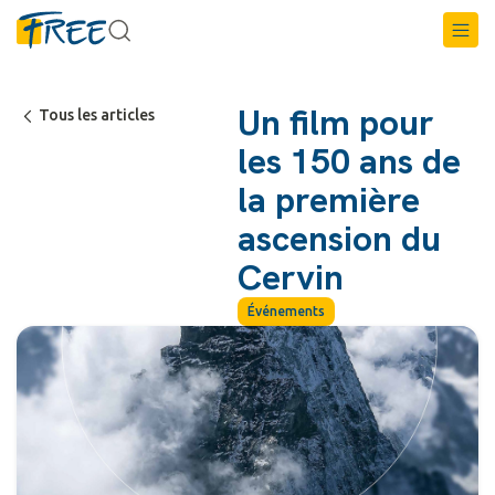
Un film pour
Tous les articles
les 150 ans de
la première
ascension du
Cervin
Événements