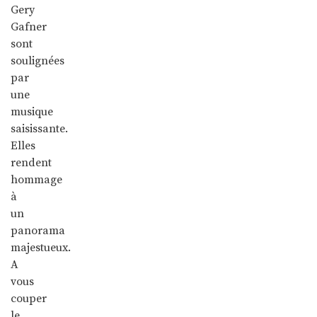
Gery
Gafner
sont
soulignées
par
une
musique
saisissante.
Elles
rendent
hommage
à
un
panorama
majestueux.
A
vous
couper
le