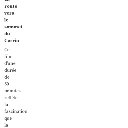
route
vers
le
sommet
du
Cervin
Ce
film
d’une
durée
de
50
minutes
reflète
la
fascination
que
la