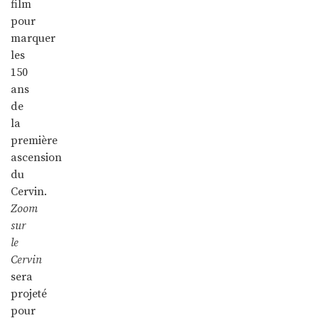
film
pour
marquer
les
150
ans
de
la
première
ascension
du
Cervin.
Zoom
sur
le
Cervin
sera
projeté
pour