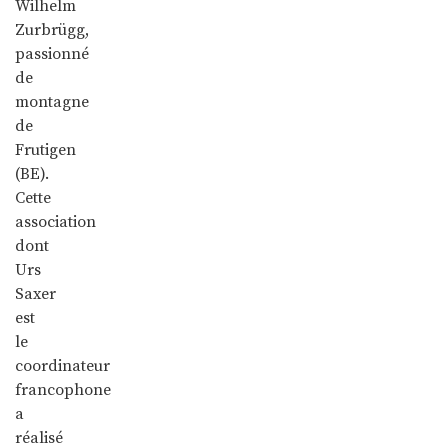
Wilhelm
Zurbrügg,
passionné
de
montagne
de
Frutigen
(BE).
Cette
association
dont
Urs
Saxer
est
le
coordinateur
francophone
a
réalisé