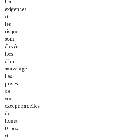
les
exigences
et
les
risques
sont
élevés
lors
d’un
sauvetage.
Les
prises
de
vue
exceptionnelles
de
Roma
Droux
et