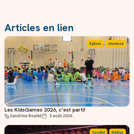
Articles en lien
,
Eglises
Jeunesse
Les KidsGames 2026, c’est parti!
Sandrine Roulet
5 août 2026
,
Société
Médias