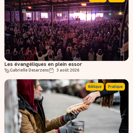
Les évangéliques en plein essor
Gabrielle Desarzens
3 août 2026
,
Biblique
Pratique