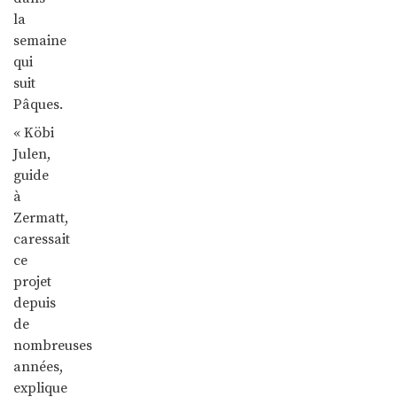
la
semaine
qui
suit
Pâques.
« Köbi
Julen,
guide
à
Zermatt,
caressait
ce
projet
depuis
de
nombreuses
années,
explique