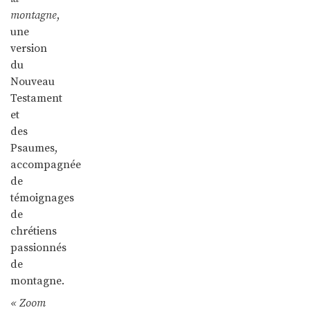
montagne
,
une
version
du
Nouveau
Testament
et
des
Psaumes,
accompagnée
de
témoignages
de
chrétiens
passionnés
de
montagne.
« Zoom