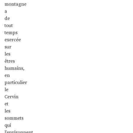
montagne
a
de
tout
temps
exercée
sur
les
êtres
humains,
en
particulier
le
Cervin
et
les
sommets
qui
l’environnent.