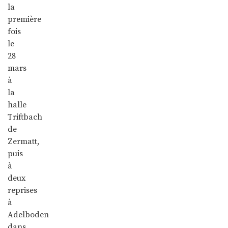
la
première
fois
le
28
mars
à
la
halle
Triftbach
de
Zermatt,
puis
à
deux
reprises
à
Adelboden
dans