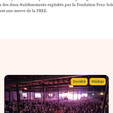
’un des deux établissements exploités par la Fondation Praz-So
le est une œuvre de la FREE.
,
Société
Médias