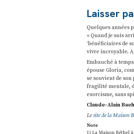
Laisser pa
Quelques années pl
« Quand je suis arri
‘bénéficiaires de soi
vivre incroyable. A
Embauché à temps p
épouse Gloria, com
se souvient de son 
fragilité mentale, 
exorcisme, sans spi
Claude-Alain Baeh
Le
site de la Maison B
Note
1) La Maison Béthel à