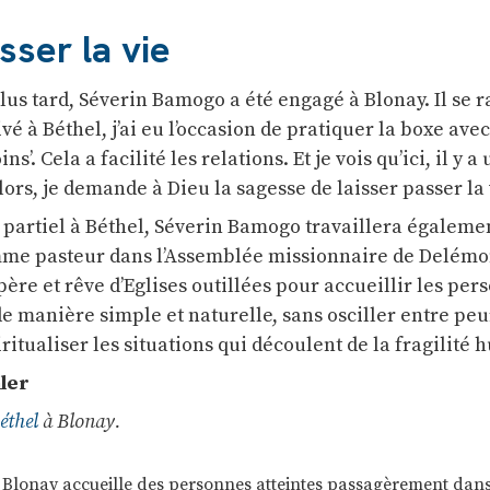
sser la vie
us tard, Séverin Bamogo a été engagé à Blonay. Il se r
vé à Béthel, j’ai eu l’occasion de pratiquer la boxe ave
ns’. Cela a facilité les relations. Et je vois qu’ici, il y a
lors, je demande à Dieu la sagesse de laisser passer la 
artiel à Béthel, Séverin Bamogo travaillera égalemen
me pasteur dans l’Assemblée missionnaire de Delémon
père et rêve d’Eglises outillées pour accueillir les pe
de manière simple et naturelle, sans osciller entre peu
ritualiser les situations qui découlent de la fragilité
ler
éthel
à Blonay.
 Blonay accueille des personnes atteintes passagèrement dans