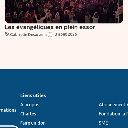
Les évangéliques en plein essor
3 août 2026
Gabrielle Desarzens
Liens utiles
À propos
Abonnement V
rmations
Chartes
Fondation la 
Faire un don
SME