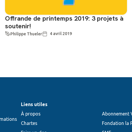
Offrande de printemps 2019: 3 projets à
soutenir!
4 avril 2019
Philippe Thueler
Liens utiles
À propos
Abonnement V
rmations
Chartes
Fondation la 