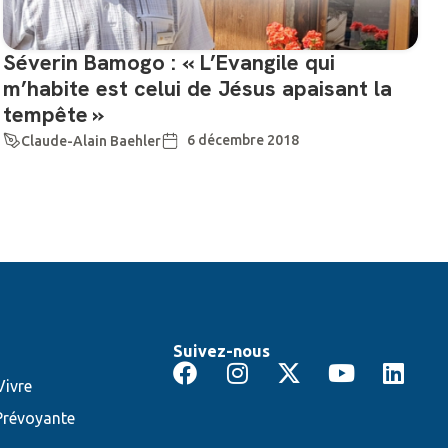
Séverin Bamogo : « L’Evangile qui
m’habite est celui de Jésus apaisant la
tempête »
6 décembre 2018
Claude-Alain Baehler
Suivez-nous
ivre
Prévoyante