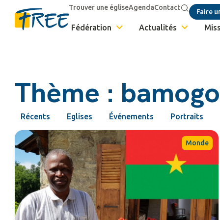
Trouver une église
Agenda
Contact
Faire u
Fédération
Actualités
Miss
Thème : bamogo
Récents
Eglises
Événements
Portraits
Monde