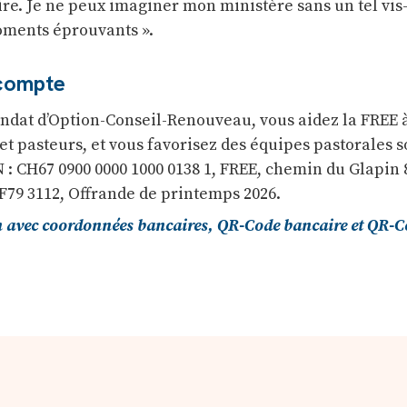
ire. Je ne peux imaginer mon ministère sans un tel vis-
oments éprouvants ».
 compte
ndat d’Option-Conseil-Renouveau, vous aidez la FREE 
et pasteurs, et vous favorisez des équipes pastorales s
: CH67 0900 0000 1000 0138 1, FREE, chemin du Glapin 8
RF79 3112, Offrande de printemps 2026.
n avec coordonnées bancaires, QR-Code bancaire et QR-C