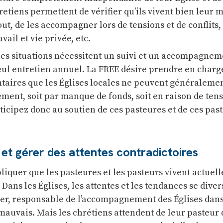
retiens permettent de vérifier qu’ils vivent bien leur m
ut, de les accompagner lors de tensions et de conflits, 
avail et vie privée, etc.
es situations nécessitent un suivi et un accompagnem
eul entretien annuel. La FREE désire prendre en charg
aires que les Églises locales ne peuvent généraleme
ment, soit par manque de fonds, soit en raison de tens
ticipez donc au soutien de ces pasteures et de ces pas
 et gérer des attentes contradictoires
iquer que les pasteures et les pasteurs vivent actuel
 « Dans les Églises, les attentes et les tendances se diver
ter, responsable de l’accompagnement des Églises dans
s mauvais. Mais les chrétiens attendent de leur pasteur q