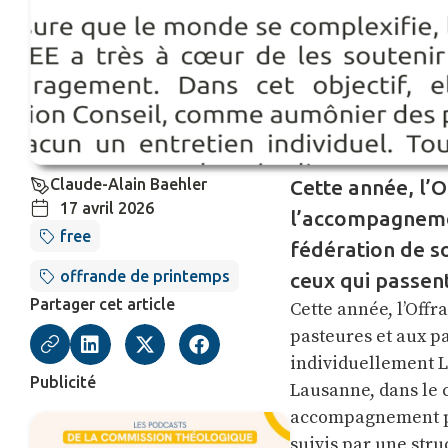
Claude-Alain Baehler
Cette année, l’
17 avril 2026
l’accompagnemen
free
fédération de s
offrande de printemps
ceux qui passent
Partager cet article
Cette année, l’Off
pasteures et aux pa
individuellement L
Publicité
Lausanne, dans le 
accompagnement pro
suivis par une str