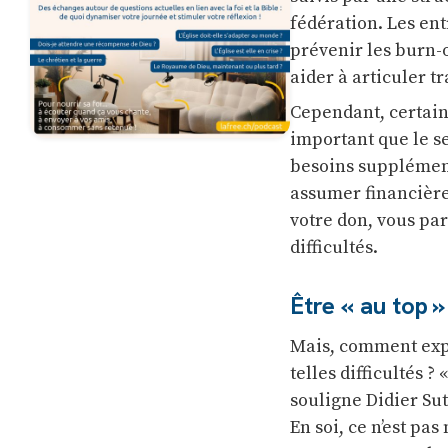
fédération. Les ent
prévenir les burn-o
aider à articuler tr
Cependant, certain
important que le s
besoins supplément
assumer financière
votre don, vous par
difficultés.
Être « au top »
Mais, comment expl
telles difficultés ?
souligne Didier Su
En soi, ce n’est pa