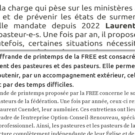
Offrande de printemps de la FREE est consacré
t des pasteures et des pasteurs. Elle permet
outenir, par un accompagnement extérieur, cel
 par des temps difficiles.
rande de printemps proposée par la FREE concerne le s
steurs de la fédération. Une fois par année, ceux-ci r
aurent Cuendet, leur aumônier. Ces entretiens ont lie
cadre de l’entreprise Option-Conseil-Renouveau, spéci
fessionnel. Ainsi, les pasteures et les pasteurs de l
ucture complètement indépendante de leur Église et de