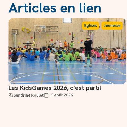
Articles en lien
,
Eglises
Jeunesse
Les KidsGames 2026, c’est parti!
5 août 2026
Sandrine Roulet