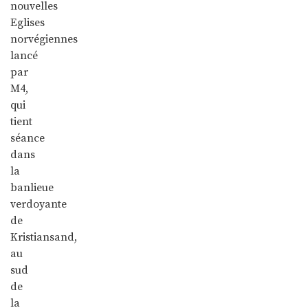
nouvelles
Eglises
norvégiennes
lancé
par
M4,
qui
tient
séance
dans
la
banlieue
verdoyante
de
Kristiansand,
au
sud
de
la