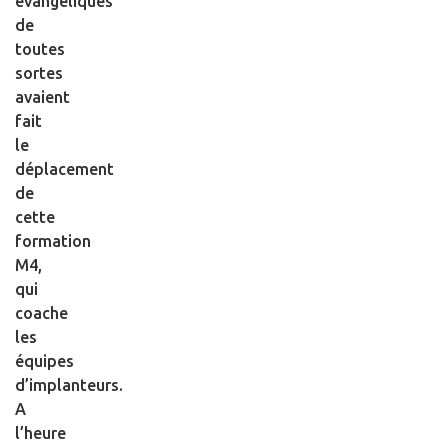
évangéliques
de
toutes
sortes
avaient
fait
le
déplacement
de
cette
formation
M4,
qui
coache
les
équipes
d’implanteurs.
A
l’heure