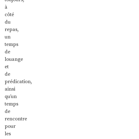
à
côté
du
repas,
un
temps
de
louange
et
de
prédication,
ainsi
qu’un
temps
de
rencontre
pour
les