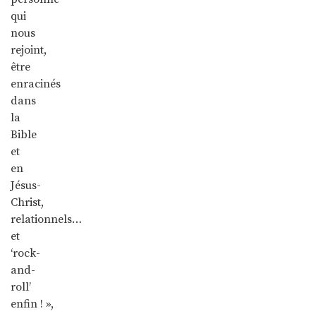
qui
nous
rejoint,
être
enracinés
dans
la
Bible
et
en
Jésus-
Christ,
relationnels…
et
‘rock-
and-
roll’
enfin ! »,