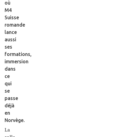
où
M4
Suisse
romande
lance
aussi
ses
formations,
immersion
dans
ce
qui
se
passe
déjà
en
Norvège.
La