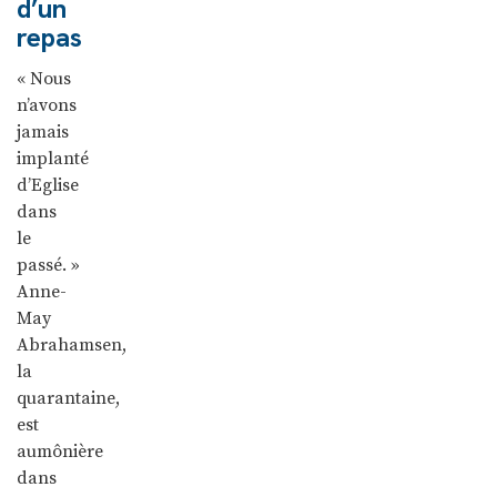
d’un
repas
« Nous
n’avons
jamais
implanté
d’Eglise
dans
le
passé. »
Anne-
May
Abrahamsen,
la
quarantaine,
est
aumônière
dans