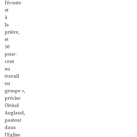
l’écoute
et
à
la
prière,
et
50
pour-
cent
au
travail
en
groupe »,
précise
Öivind
Augland,
pasteur
dans
l’Eglise