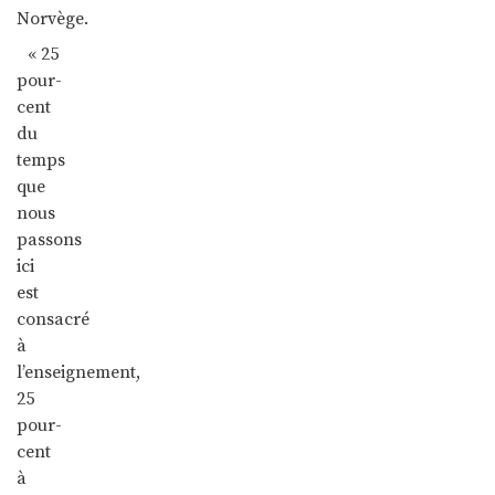
Norvège.
« 25
pour-
cent
du
temps
que
nous
passons
ici
est
consacré
à
l’enseignement,
25
pour-
cent
à