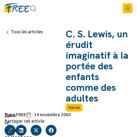
C. S. Lewis, un
Tous les articles
érudit
imaginatif à la
portée des
enfants
comme des
adultes
Narnia
La FREE
14 novembre 2005
Dans
Partager cet article
le
monde