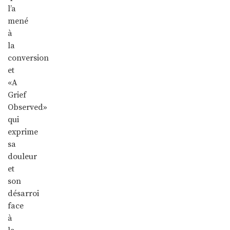
l’a
mené
à
la
conversion
et
«A
Grief
Observed»
qui
exprime
sa
douleur
et
son
désarroi
face
à