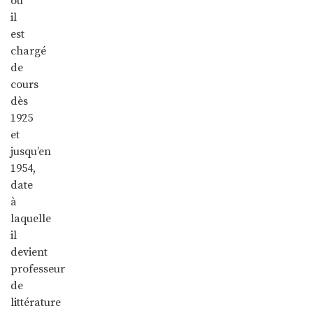
où
il
est
chargé
de
cours
dès
1925
et
jusqu’en
1954,
date
à
laquelle
il
devient
professeur
de
littérature