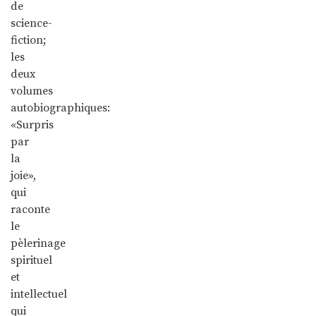
de
science-
fiction;
les
deux
volumes
autobiographiques:
«Surpris
par
la
joie»,
qui
raconte
le
pèlerinage
spirituel
et
intellectuel
qui