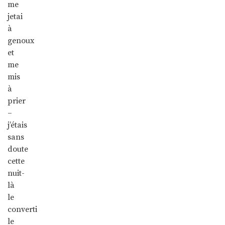
me
jetai
à
genoux
et
me
mis
à
prier
–
j’étais
sans
doute
cette
nuit-
là
le
converti
le