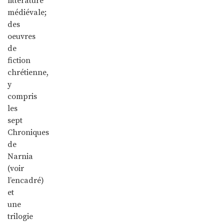
littérature
médiévale;
des
oeuvres
de
fiction
chrétienne,
y
compris
les
sept
Chroniques
de
Narnia
(voir
l’encadré)
et
une
trilogie