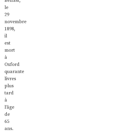
Belfast,
le
29
novembre
1898,
il
est
mort
à
Oxford
quarante
livres
plus
tard
à
l’âge
de
65
ans.