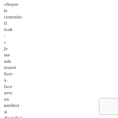
côtoyer
le
contraire.
Il
écrit
:
«
Je
me
suis
trouvé
face-
à-
face
avec
un
intellect
si