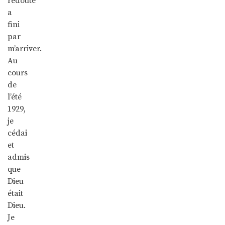
redouté
a
fini
par
m’arriver.
Au
cours
de
l’été
1929,
je
cédai
et
admis
que
Dieu
était
Dieu.
Je