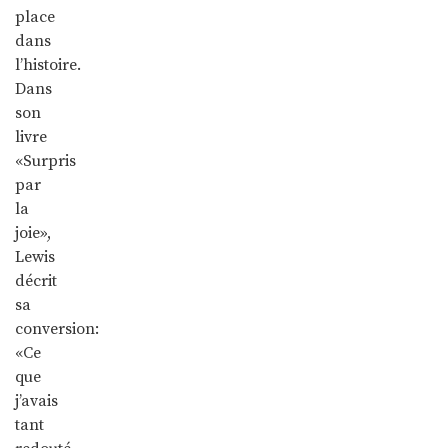
place
dans
l’histoire.
Dans
son
livre
«Surpris
par
la
joie»,
Lewis
décrit
sa
conversion:
«Ce
que
j’avais
tant