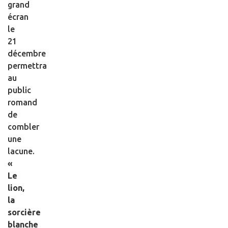
grand
écran
le
21
décembre
permettra
au
public
romand
de
combler
une
lacune.
«
Le
lion,
la
sorcière
blanche