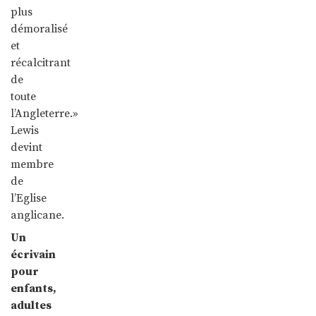
plus
démoralisé
et
récalcitrant
de
toute
l’Angleterre.»
Lewis
devint
membre
de
l’Eglise
anglicane.
Un
écrivain
pour
enfants,
adultes