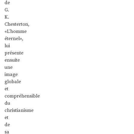
de
G.
K.
Chesterton,
«L’homme
éternel»,
lui
présente
ensuite
une
image
globale
et
compréhensible
du
christianisme
et
de
sa