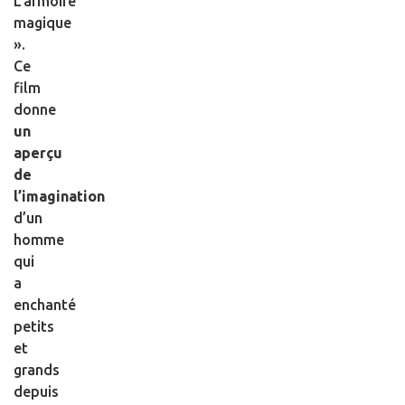
L’armoire
magique
».
Ce
film
donne
un
aperçu
de
l’imagination
d’un
homme
qui
a
enchanté
petits
et
grands
depuis