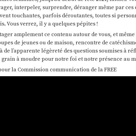
ger, interpeler, surprendre, déranger même par ces 
vent touchantes, parfois déroutantes, toutes si person
is. Vous verrez, il y a quelques pépites !
rtager amplement ce contenu autour de vous, et même à 
roupes de jeunes ou de maison, rencontre de catéchisme
à de l’apparente légèreté des questions soumises à réf
du grain à moudre pour notre foi et notre présence au 
pour la Commission communication de la FREE