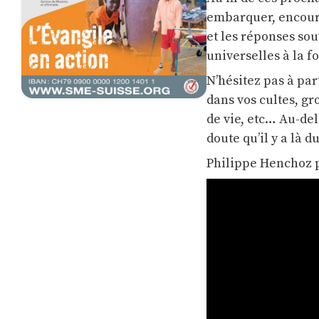
embarquer, encoura
et les réponses sou
universelles à la fo
N’hésitez pas à pa
dans vos cultes, g
de vie, etc… Au-del
doute qu’il y a là 
Philippe Henchoz 