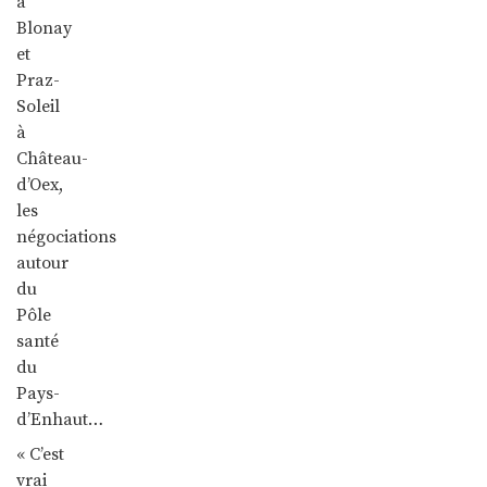
à
Blonay
et
Praz-
Soleil
à
Château-
d’Oex,
les
négociations
autour
du
Pôle
santé
du
Pays-
d’Enhaut…
« C’est
vrai