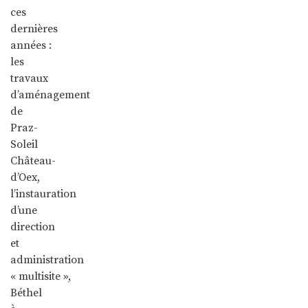
ces
dernières
années :
les
travaux
d’aménagement
de
Praz-
Soleil
Château-
d’Oex,
l’instauration
d’une
direction
et
administration
« multisite »,
Béthel