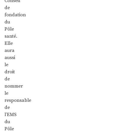
Conseil
de
fondation
du
Pôle
santé.
Elle
aura
aussi
le
droit
de
nommer
le
responsable
de
l’EMS
du
Pôle