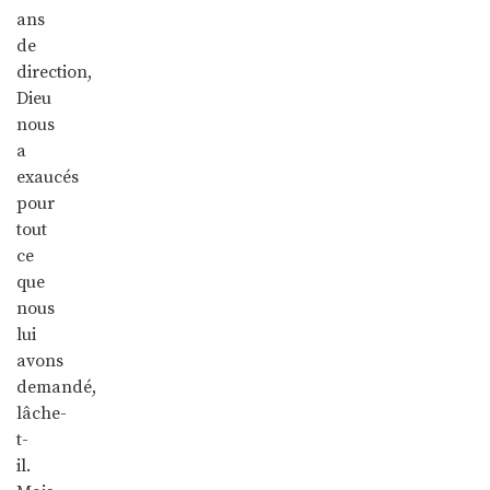
ans
de
direction,
Dieu
nous
a
exaucés
pour
tout
ce
que
nous
lui
avons
demandé,
lâche-
t-
il.