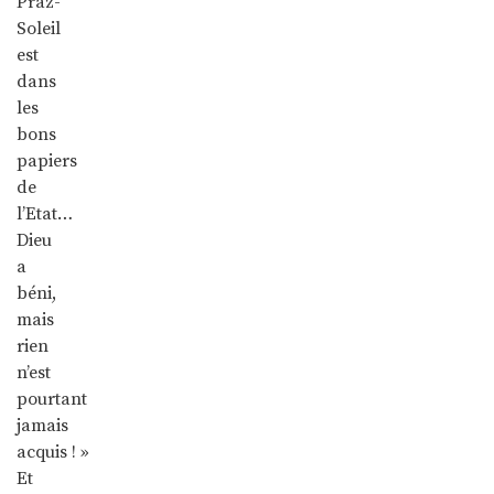
Praz-
Soleil
est
dans
les
bons
papiers
de
l’Etat…
Dieu
a
béni,
mais
rien
n’est
pourtant
jamais
acquis ! »
Et