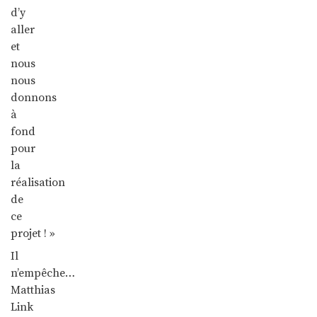
d’y
aller
et
nous
nous
donnons
à
fond
pour
la
réalisation
de
ce
projet ! »
Il
n’empêche…
Matthias
Link