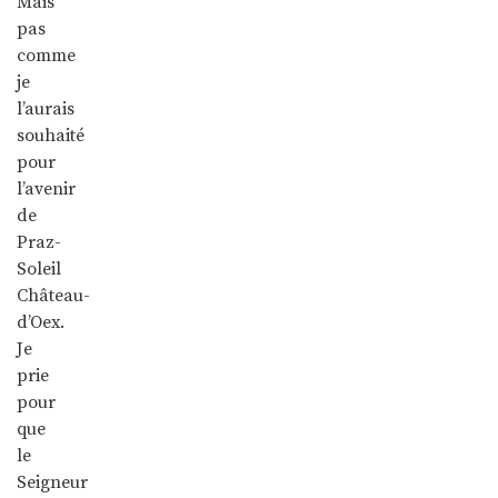
Mais
pas
comme
je
l’aurais
souhaité
pour
l’avenir
de
Praz-
Soleil
Château-
d’Oex.
Je
prie
pour
que
le
Seigneur