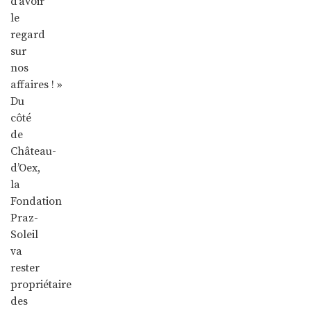
d’avoir
le
regard
sur
nos
affaires ! »
Du
côté
de
Château-
d’Oex,
la
Fondation
Praz-
Soleil
va
rester
propriétaire
des