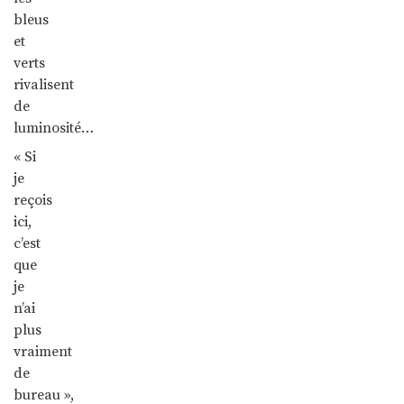
bleus
et
verts
rivalisent
de
luminosité…
« Si
je
reçois
ici,
c’est
que
je
n’ai
plus
vraiment
de
bureau »,