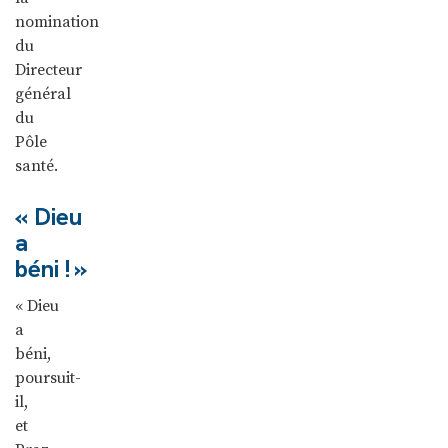
nomination
du
Directeur
général
du
Pôle
santé.
« Dieu
a
béni ! »
« Dieu
a
béni,
poursuit-
il,
et