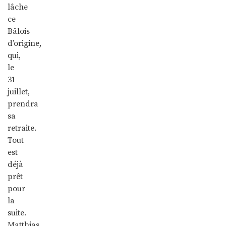
lâche
ce
Bâlois
d’origine,
qui,
le
31
juillet,
prendra
sa
retraite.
Tout
est
déjà
prêt
pour
la
suite.
Matthias