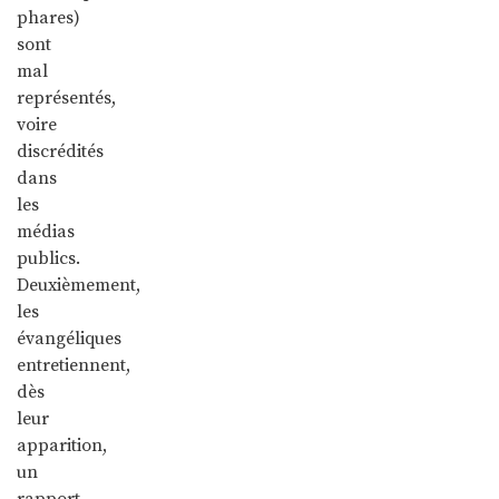
phares)
sont
mal
représentés,
voire
discrédités
dans
les
médias
publics.
Deuxièmement,
les
évangéliques
entretiennent,
dès
leur
apparition,
un
rapport