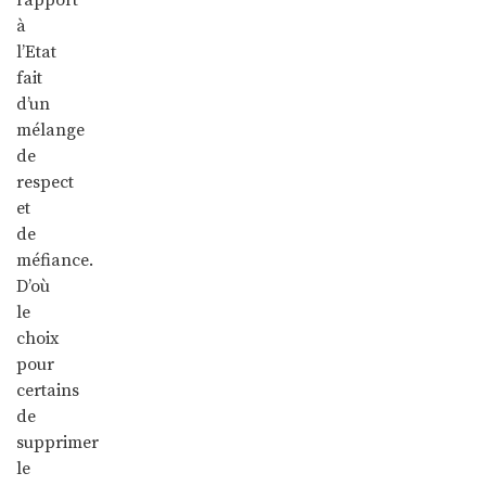
à
l’Etat
fait
d’un
mélange
de
respect
et
de
méfiance.
D’où
le
choix
pour
certains
de
supprimer
le