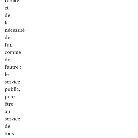
l’utilité
et
de
la
nécessité
de
l’un
comme
de
l’autre :
le
service
public,
pour
être
au
service
de
tous