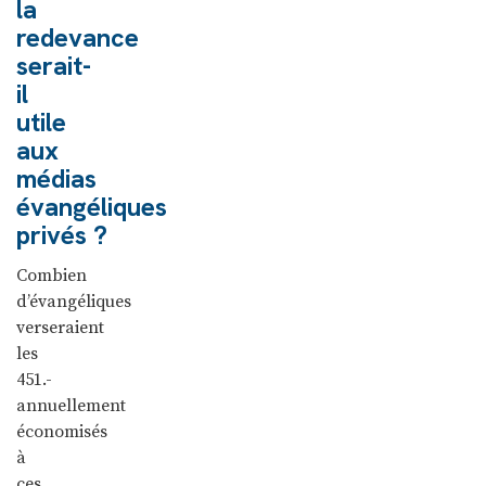
la
redevance
serait-
il
utile
aux
médias
évangéliques
privés ?
Combien
d’évangéliques
verseraient
les
451.-
annuellement
économisés
à
ces