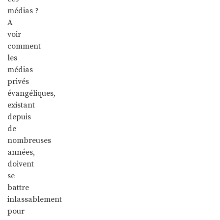
médias ?
A
voir
comment
les
médias
privés
évangéliques,
existant
depuis
de
nombreuses
années,
doivent
se
battre
inlassablement
pour