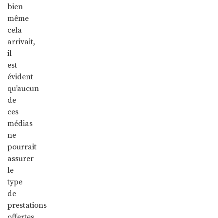
bien
même
cela
arrivait,
il
est
évident
qu’aucun
de
ces
médias
ne
pourrait
assurer
le
type
de
prestations
offertes