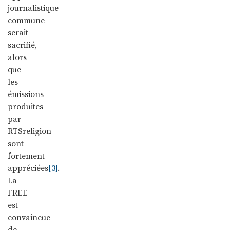
journalistique
commune
serait
sacrifié,
alors
que
les
émissions
produites
par
RTSreligion
sont
fortement
appréciées
[3]
.
La
FREE
est
convaincue
de