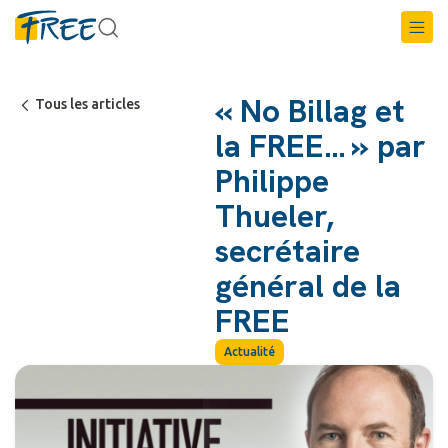
« No Billag et
Tous les articles
la FREE… » par
Philippe
Thueler,
secrétaire
général de la
FREE
Actualité