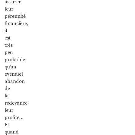
assurer
leur
pérennité
financière,
il
est
très
peu
probable
qu’un
éventuel
abandon
de
la
redevance
leur
profite…
Et
quand