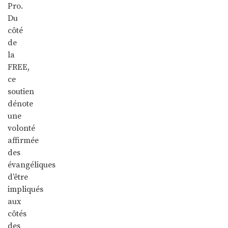
Pro.
Du
côté
de
la
FREE,
ce
soutien
dénote
une
volonté
affirmée
des
évangéliques
d’être
impliqués
aux
côtés
des