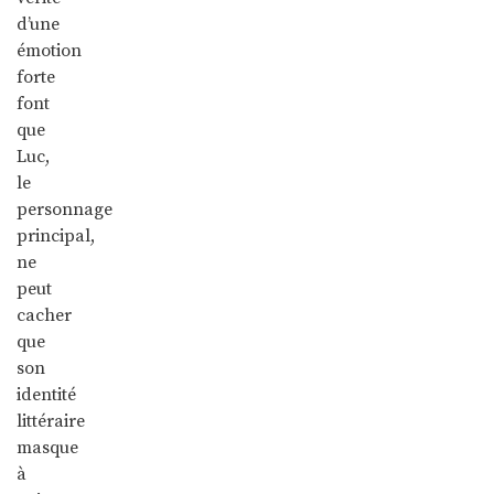
d’une
émotion
forte
font
que
Luc,
le
personnage
principal,
ne
peut
cacher
que
son
identité
littéraire
masque
à