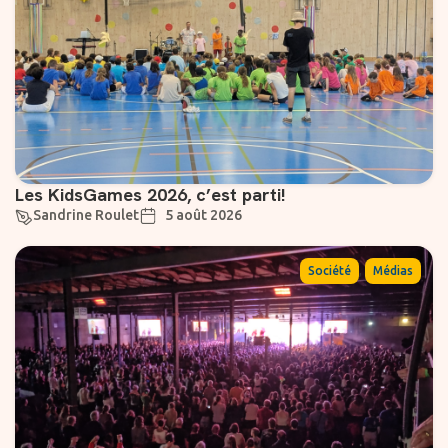
Les KidsGames 2026, c’est parti!
Sandrine Roulet
5 août 2026
,
Société
Médias