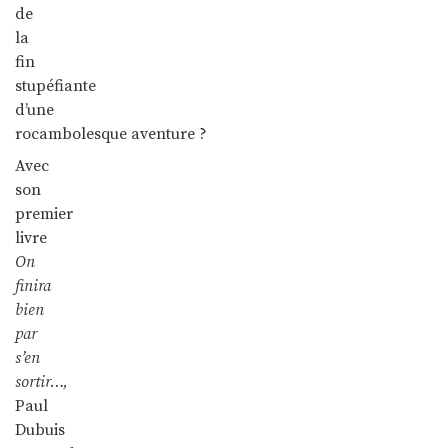
de
la
fin
stupéfiante
d’une
rocambolesque aventure ?
Avec
son
premier
livre
On
finira
bien
par
s’en
sortir…,
Paul
Dubuis