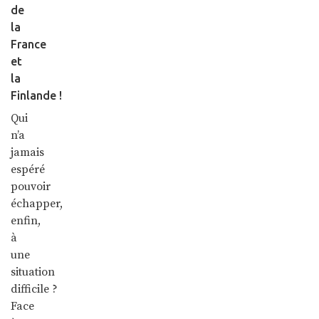
de
la
France
et
la
Finlande !
Qui
n’a
jamais
espéré
pouvoir
échapper,
enfin,
à
une
situation
difficile ?
Face