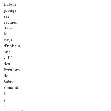
Dubuis
plonge
ses
racines
dans
le
Pays-
d’Enhaut,
une
vallée
des
Préalpes
de
Suisse
romande.
Il
y
a