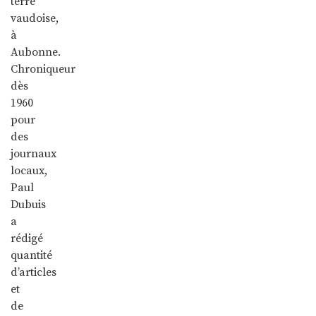
terre
vaudoise,
à
Aubonne.
Chroniqueur
dès
1960
pour
des
journaux
locaux,
Paul
Dubuis
a
rédigé
quantité
d’articles
et
de