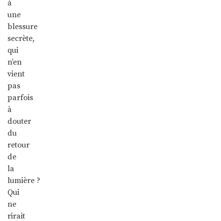
à
une
blessure
secrète,
qui
n’en
vient
pas
parfois
à
douter
du
retour
de
la
lumière ?
Qui
ne
rirait