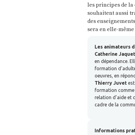
les principes de la
souhaitent aussi tr
des enseignements 
sera en elle-même 
Les animateurs d
Catherine Jaque
en dépendance. Ell
formation d'adultes
oeuvres, en répon
Thierry Juvet
est
formation comme di
relation d'aide et
cadre de la commu
Informations pra