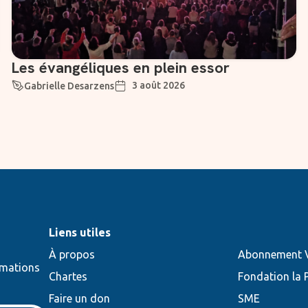
Les évangéliques en plein essor
3 août 2026
Gabrielle Desarzens
Liens utiles
À propos
Abonnement V
rmations
Chartes
Fondation la 
Faire un don
SME