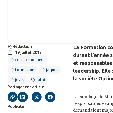
Rédaction
La Formation co
19 juillet 2013
durant l'année 
culture honneur
et responsables
formation
jaquet
leadership. Elle
la société Optio
juvet
luthi
Partager cet article
Un sondage de Marc
responsables évang
Publicité
demandaient majori