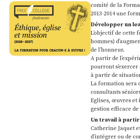
comité de la Forma
2013-2014 une form
Développer un lea
L’objectif de cette
hommes) d’augmente
de l’honneur.
A partir de l’expér
pourront s’exercer 
à partir de situat
La formation sera 
consultants séniors
Eglises, œuvres et
gestion efficace de
Un travail à parti
Catherine Jaquet e
d’intégrer ou de c