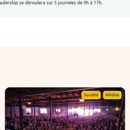
adership se déroulera sur 5 journées de 9h à 17h.
,
Société
Médias