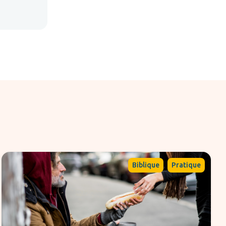
,
Biblique
Pratique