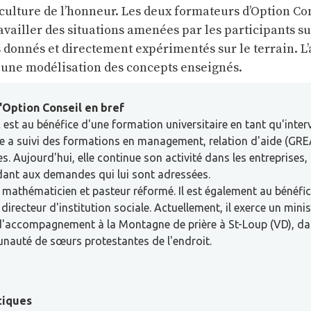
 culture de l’honneur. Les deux formateurs d’Option Co
availler des situations amenées par les participants su
donnés et directement expérimentés sur le terrain. L
une modélisation des concepts enseignés.
'Option Conseil en bref
t
est au bénéfice d'une formation universitaire en tant qu'inte
e a suivi des formations en management, relation d'aide (GRE
. Aujourd'hui, elle continue son activité dans les entreprises, 
dant aux demandes qui lui sont adressées.
 mathématicien et pasteur réformé. Il est également au bénéfi
recteur d'institution sociale. Actuellement, il exerce un minis
 d'accompagnement à la Montagne de prière à St-Loup (VD), da
nauté de sœurs protestantes de l'endroit.
tiques