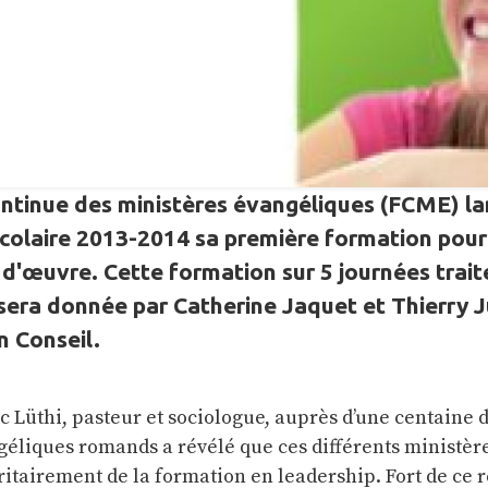
ntinue des ministères évangéliques (FCME) l
scolaire 2013-2014 sa première formation pour
 d'œuvre. Cette formation sur 5 journées trait
 sera donnée par Catherine Jaquet et Thierry 
n Conseil.
 Lüthi, pasteur et sociologue, auprès d’une centaine 
éliques romands a révélé que ces différents ministèr
tairement de la formation en leadership. Fort de ce ré