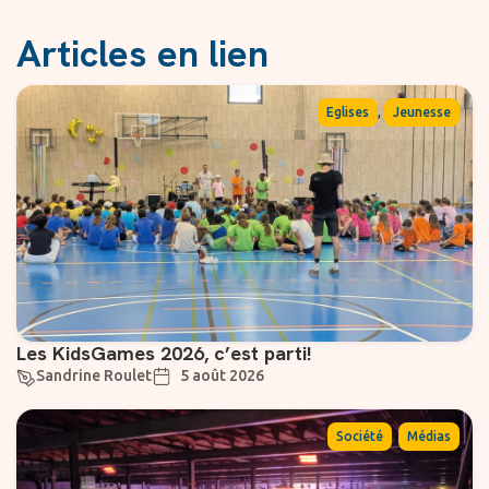
Articles en lien
,
Eglises
Jeunesse
Les KidsGames 2026, c’est parti!
Sandrine Roulet
5 août 2026
,
Société
Médias