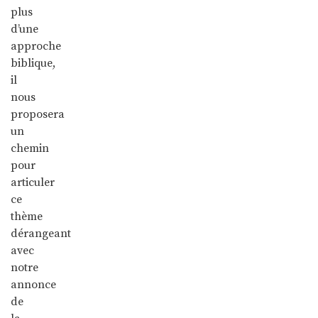
plus
d’une
approche
biblique,
il
nous
proposera
un
chemin
pour
articuler
ce
thème
dérangeant
avec
notre
annonce
de