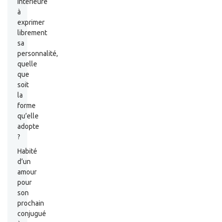
intérieure
à
exprimer
librement
sa
personnalité,
quelle
que
soit
la
forme
qu’elle
adopte
?
Habité
d’un
amour
pour
son
prochain
conjugué