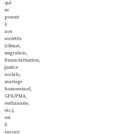
qui
se
posent
à
nos
sociétés
(climat,
migration,
financiarisation,
justice
sociale,
mariage
homosexuel,
GPA/PMA,
euthanasie,
etc.),
est-
il
encore