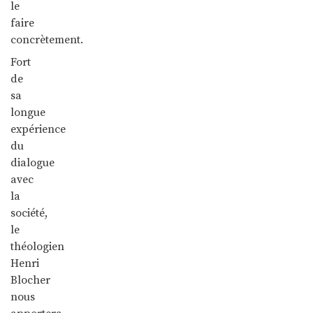
le
faire
concrètement.
Fort
de
sa
longue
expérience
du
dialogue
avec
la
société,
le
théologien
Henri
Blocher
nous