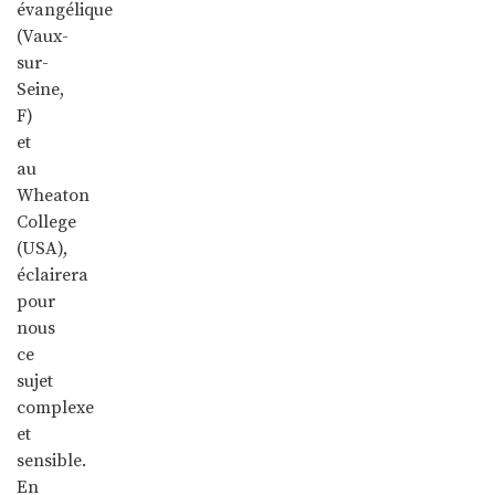
évangélique
(Vaux-
sur-
Seine,
F)
et
au
Wheaton
College
(USA),
éclairera
pour
nous
ce
sujet
complexe
et
sensible.
En