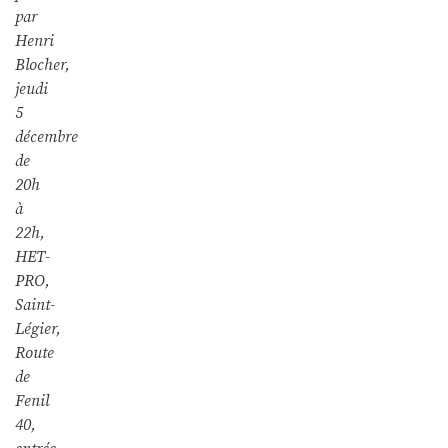
par
Henri
Blocher,
jeudi
5
décembre
de
20h
à
22h,
HET-
PRO,
Saint-
Légier,
Route
de
Fenil
40,