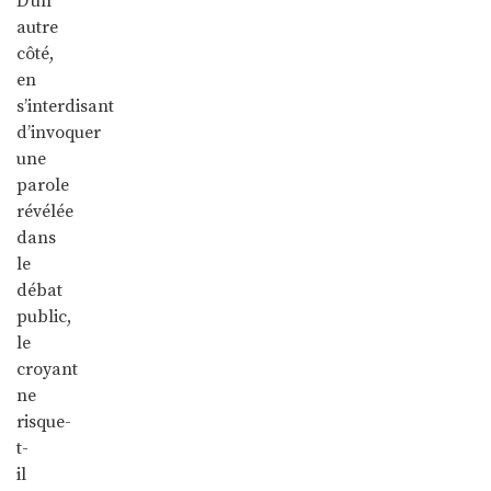
D’un
autre
côté,
en
s’interdisant
d’invoquer
une
parole
révélée
dans
le
débat
public,
le
croyant
ne
risque-
t-
il