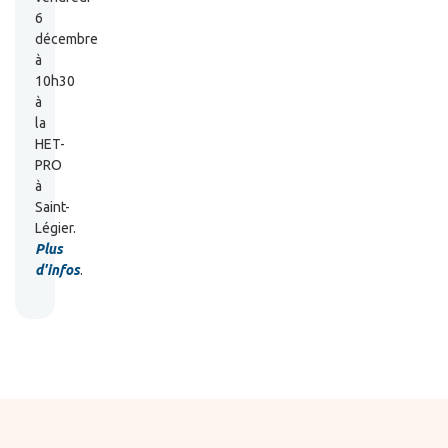
6
décembre
à
10h30
à
la
HET-
PRO
à
Saint-
Légier.
Plus
d'infos
.