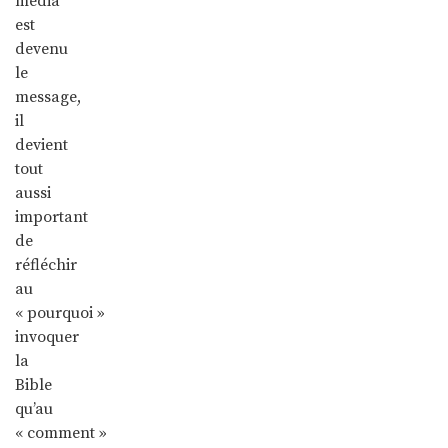
média
est
devenu
le
message,
il
devient
tout
aussi
important
de
réfléchir
au
« pourquoi »
invoquer
la
Bible
qu’au
« comment »