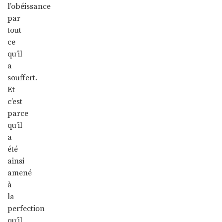
l’obéissance
par
tout
ce
qu’il
a
souffert.
Et
c’est
parce
qu’il
a
été
ainsi
amené
à
la
perfection
qu’il