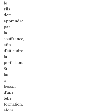
le
Fils
doit
apprendre
par
la
souffrance,
afin
d’atteindre
la
perfection.
Si
lui
a
besoin
d’une
telle
formation,
alors