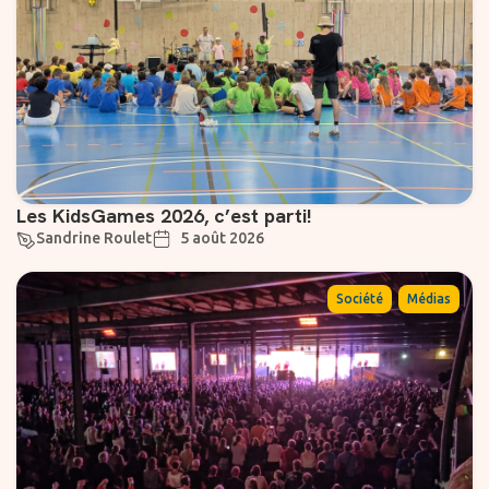
Les KidsGames 2026, c’est parti!
Sandrine Roulet
5 août 2026
,
Société
Médias