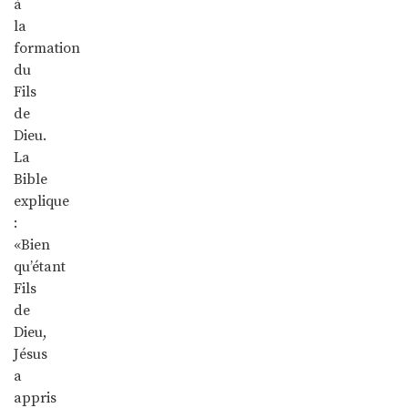
à
la
formation
du
Fils
de
Dieu.
La
Bible
explique
:
«Bien
qu’étant
Fils
de
Dieu,
Jésus
a
appris