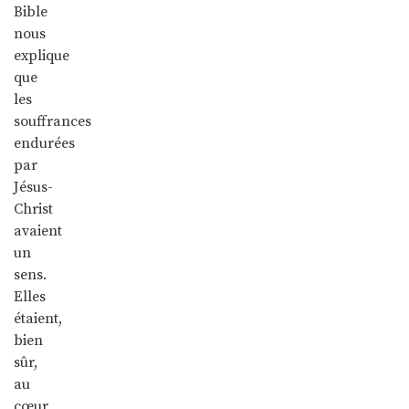
Bible
nous
explique
que
les
souffrances
endurées
par
Jésus-
Christ
avaient
un
sens.
Elles
étaient,
bien
sûr,
au
cœur