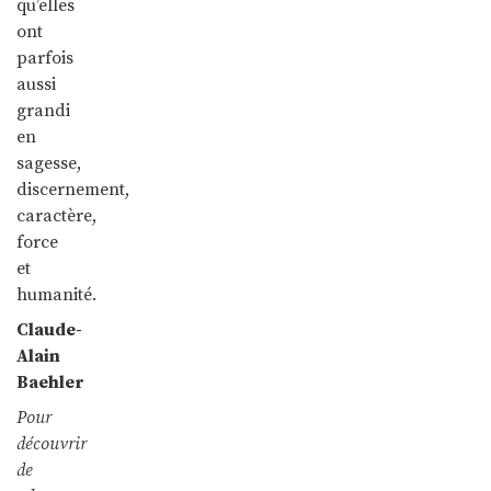
qu’elles
ont
parfois
aussi
grandi
en
sagesse,
discernement,
caractère,
force
et
humanité.
Claude-
Alain
Baehler
Pour
découvrir
de