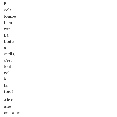
Et
cela
tombe
bien,
car
La
boîte
à
outils,
c’est
tout
cela
à
la
fois !
Ainsi,
une
centaine