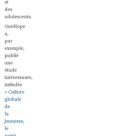
et
des
adolescents.
OneHope
a,
par
exemple,
publié
une
étude
intéressante,
intitulée
« Culture
globale
de
la
jeunesse,
le
point