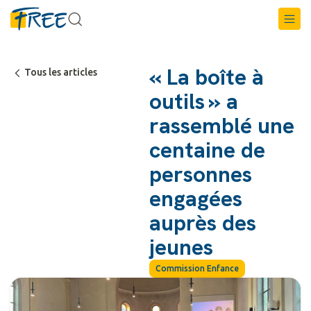
« La boîte à
Tous les articles
outils » a
rassemblé une
centaine de
personnes
engagées
auprès des
jeunes
Commission Enfance