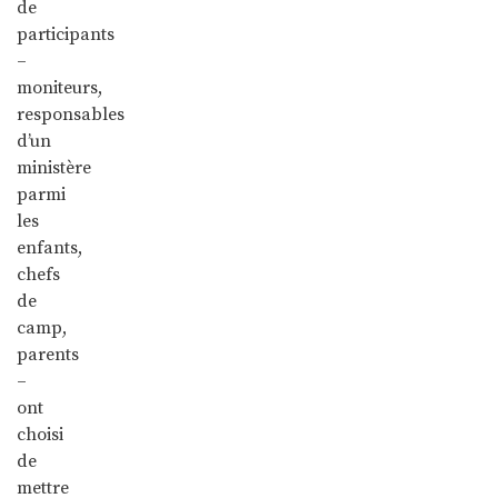
de
participants
–
moniteurs,
responsables
d’un
ministère
parmi
les
enfants,
chefs
de
camp,
parents
–
ont
choisi
de
mettre