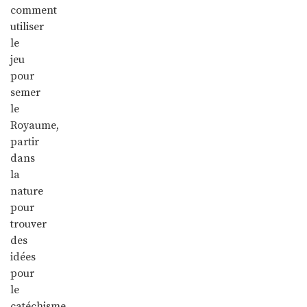
comment
utiliser
le
jeu
pour
semer
le
Royaume,
partir
dans
la
nature
pour
trouver
des
idées
pour
le
catéchisme…