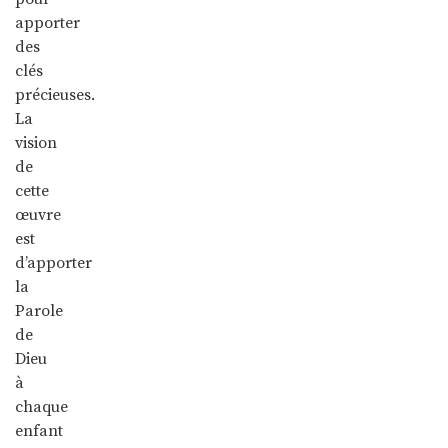
apporter
des
clés
précieuses.
La
vision
de
cette
œuvre
est
d’apporter
la
Parole
de
Dieu
à
chaque
enfant