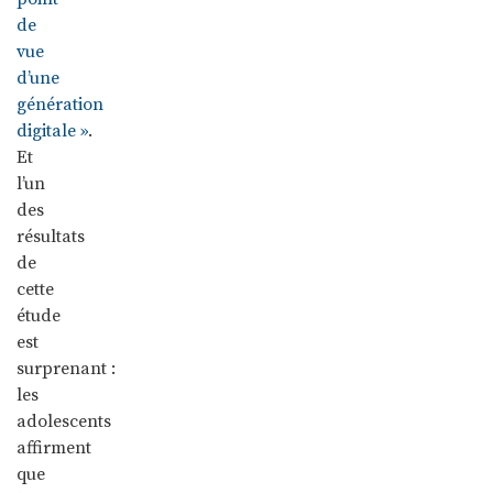
de
vue
d’une
génération
digitale »
.
Et
l’un
des
résultats
de
cette
étude
est
surprenant :
les
adolescents
affirment
que