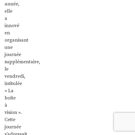
année,
elle
a
innové
en
organisant
une
journée
supplémentaire,
le
vendredi,
intitulée
« La
boîte
à
vision ».
Cette
journée
s’adressait