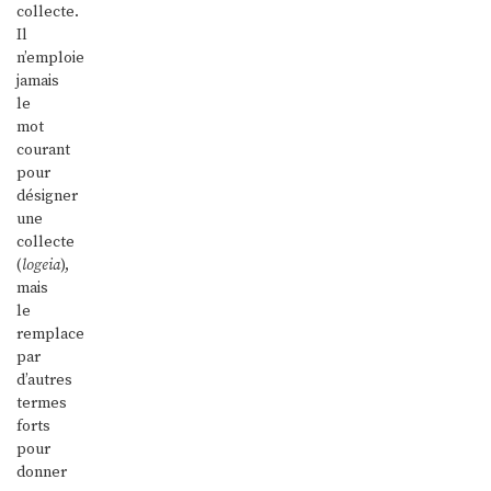
collecte.
Il
n’emploie
jamais
le
mot
courant
pour
désigner
une
collecte
(
logeia
),
mais
le
remplace
par
d’autres
termes
forts
pour
donner