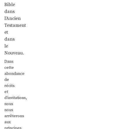
Bible
dans
l’Ancien
Testament
et
dans
le
Nouveau.
Dans
cette
abondance
de
récits
et
d’invitations,
nous
nous
arrêterons
aux
principes