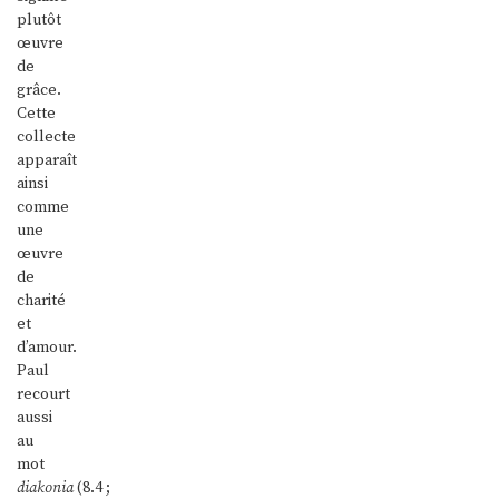
plutôt
œuvre
de
grâce.
Cette
collecte
apparaît
ainsi
comme
une
œuvre
de
charité
et
d’amour.
Paul
recourt
aussi
au
mot
diakonia
(8.4 ;