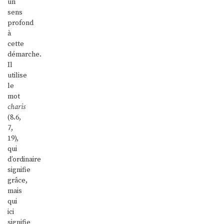
un
sens
profond
à
cette
démarche.
Il
utilise
le
mot
charis
(8.6,
7,
19),
qui
d’ordinaire
signifie
grâce,
mais
qui
ici
signifie