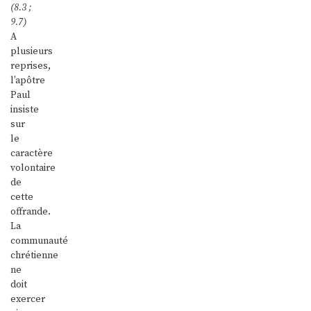
(8.3 ;
9.7)
A
plusieurs
reprises,
l’apôtre
Paul
insiste
sur
le
caractère
volontaire
de
cette
offrande.
La
communauté
chrétienne
ne
doit
exercer