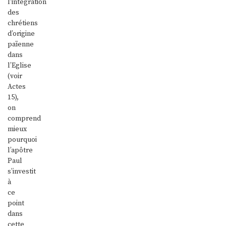
l’intégration
des
chrétiens
d’origine
païenne
dans
l’Eglise
(voir
Actes
15),
on
comprend
mieux
pourquoi
l’apôtre
Paul
s’investit
à
ce
point
dans
cette