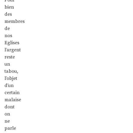
bien
des
membres
de
nos
Eglises
l’argent
reste
un
tabou,
l’objet
d’un
certain
malaise
dont
on
ne
parle