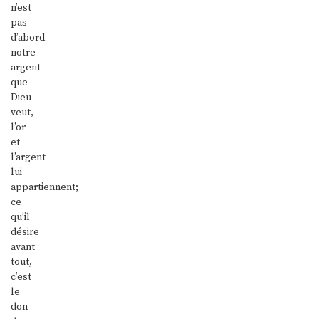
n’est
pas
d’abord
notre
argent
que
Dieu
veut,
l’or
et
l’argent
lui
appartiennent;
ce
qu’il
désire
avant
tout,
c’est
le
don