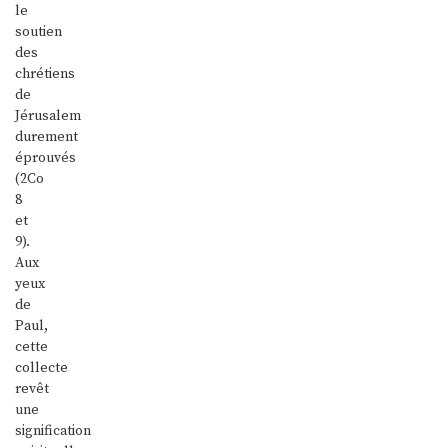
le
soutien
des
chrétiens
de
Jérusalem
durement
éprouvés
(2Co
8
et
9).
Aux
yeux
de
Paul,
cette
collecte
revêt
une
signification