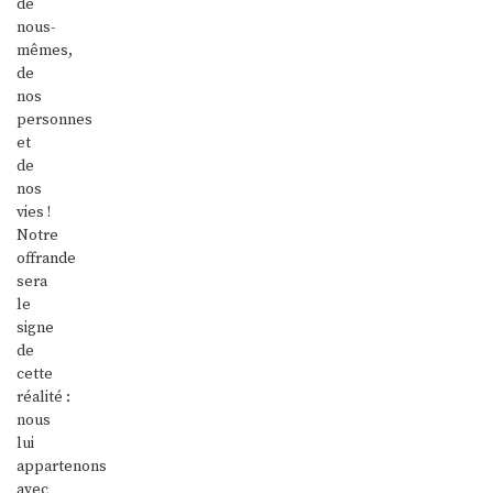
de
nous-
mêmes,
de
nos
personnes
et
de
nos
vies !
Notre
offrande
sera
le
signe
de
cette
réalité :
nous
lui
appartenons
avec