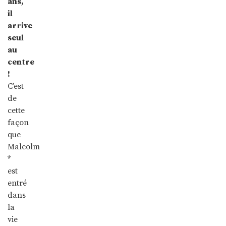
ans,
il
arrive
seul
au
centre
!
C’est
de
cette
façon
que
Malcolm
*
est
entré
dans
la
vie