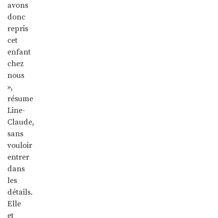
avons
donc
repris
cet
enfant
chez
nous
»,
résume
Line-
Claude,
sans
vouloir
entrer
dans
les
détails.
Elle
et