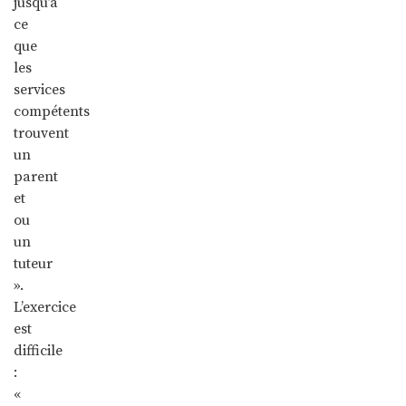
jusqu’à
ce
que
les
services
compétents
trouvent
un
parent
et
ou
un
tuteur
».
L’exercice
est
difficile
:
«