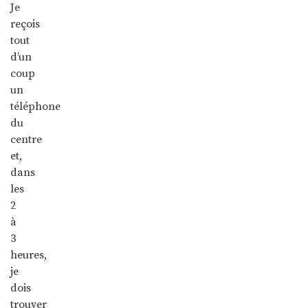
Je
reçois
tout
d’un
coup
un
téléphone
du
centre
et,
dans
les
2
à
3
heures,
je
dois
trouver