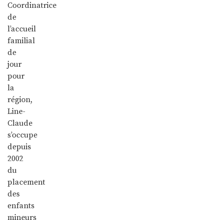
Coordinatrice
de
l’accueil
familial
de
jour
pour
la
région,
Line-
Claude
s’occupe
depuis
2002
du
placement
des
enfants
mineurs