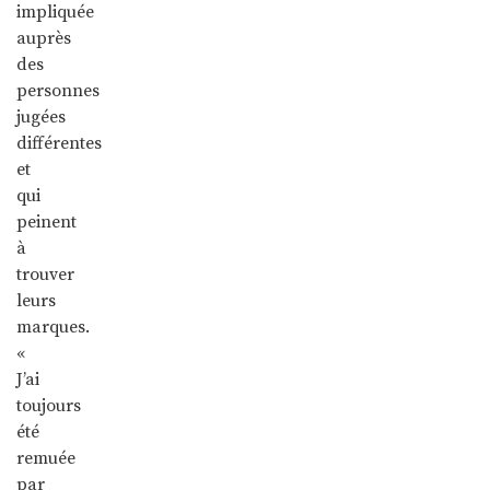
impliquée
auprès
des
personnes
jugées
différentes
et
qui
peinent
à
trouver
leurs
marques.
«
J’ai
toujours
été
remuée
par