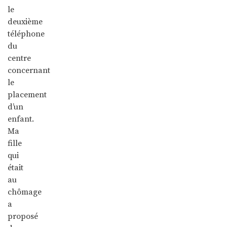
le
deuxième
téléphone
du
centre
concernant
le
placement
d’un
enfant.
Ma
fille
qui
était
au
chômage
a
proposé