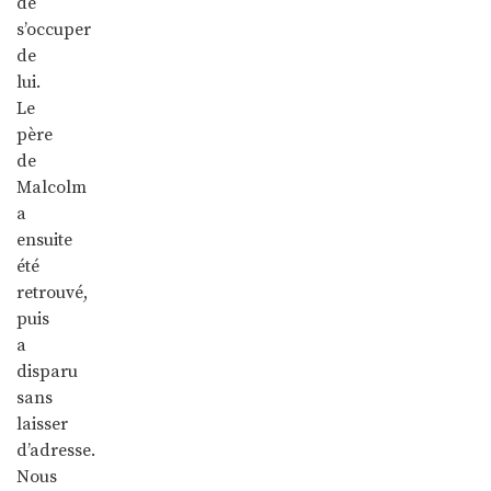
de
s’occuper
de
lui.
Le
père
de
Malcolm
a
ensuite
été
retrouvé,
puis
a
disparu
sans
laisser
d’adresse.
Nous