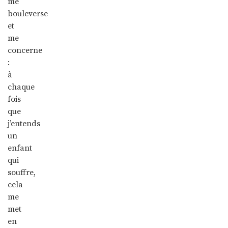
me
bouleverse
et
me
concerne
:
à
chaque
fois
que
j’entends
un
enfant
qui
souffre,
cela
me
met
en