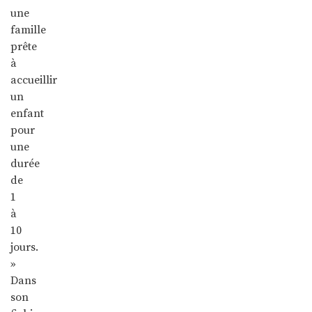
une
famille
prête
à
accueillir
un
enfant
pour
une
durée
de
1
à
10
jours.
»
Dans
son