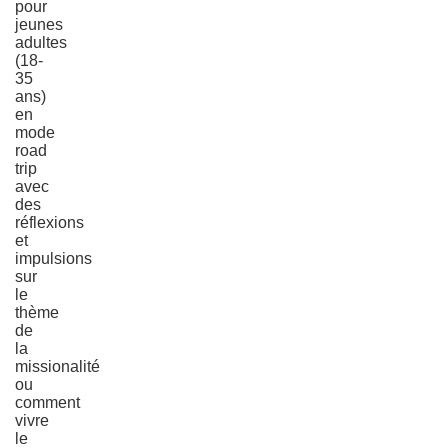
pour
jeunes
adultes
(18-
35
ans)
en
mode
road
trip
avec
des
réflexions
et
impulsions
sur
le
thème
de
la
missionalité
ou
comment
vivre
le