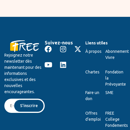
Suivez-nous
Liens utiles
À propos
Abonnement
Rejoignez notre
Vivre
newsletter dès
maintenant pour des
Chartes
Fondation
informations
la
exclusives et des
Prévoyante
nouvelles
encourageantes.
Faire un
SME
don
S'inscrire
Offres
FREE
d’emploi
College
Fondements