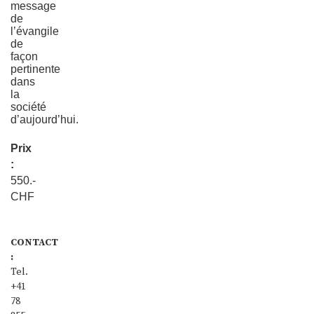
message
de
l’évangile
de
façon
pertinente
dans
la
société
d’aujourd’hui.
Prix
:
550.-
CHF
CONTACT
:
Tel.
+41
78