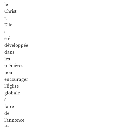
le
Christ
».
Elle
a
été
développée
dans
les
plénières
pour
encourager
l’Église
globale
à
faire
de
l’annonce
de