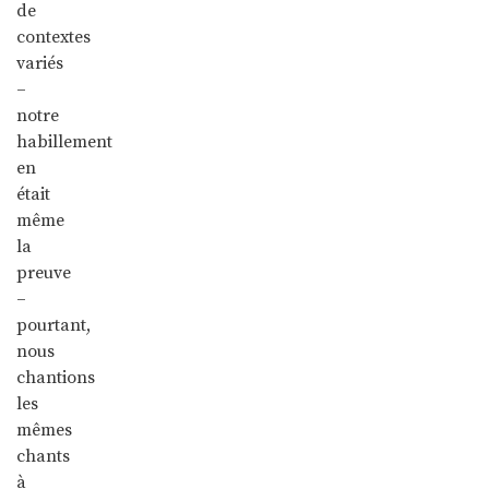
de
contextes
variés
–
notre
habillement
en
était
même
la
preuve
–
pourtant,
nous
chantions
les
mêmes
chants
à