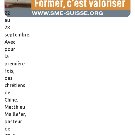
du
22
au
28
septembre.
Avec
pour
la
première
fois,
des
chrétiens
de
Chine.
Matthieu
Maillefer,
pasteur
de