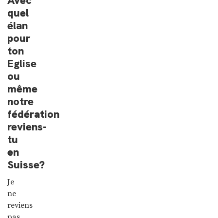
Avec
quel
élan
pour
ton
Eglise
ou
même
notre
fédération
reviens-
tu
en
Suisse?
Je
ne
reviens
pas