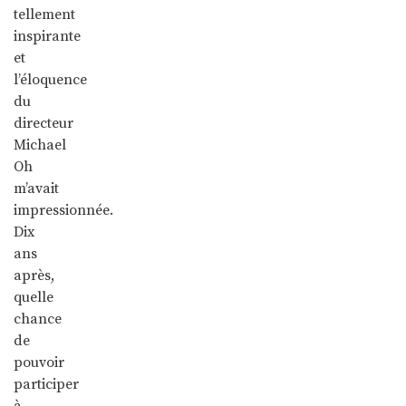
tellement
inspirante
et
l’éloquence
du
directeur
Michael
Oh
m’avait
impressionnée.
Dix
ans
après,
quelle
chance
de
pouvoir
participer
à