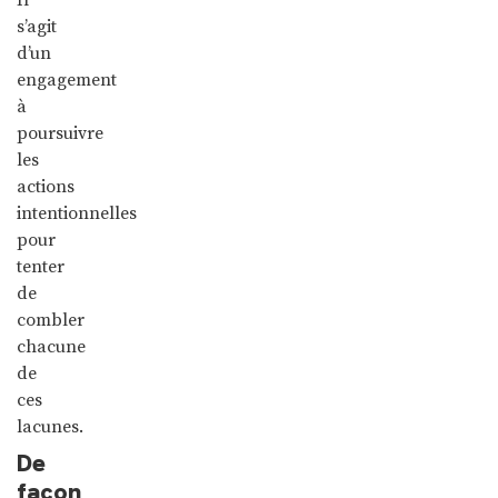
s’agit
d’un
engagement
à
poursuivre
les
actions
intentionnelles
pour
tenter
de
combler
chacune
de
ces
lacunes.
De
façon