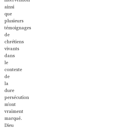
ainsi
que
plusieurs
témoignages
de
chrétiens
vivants
dans
le
contexte
de
la
dure
persécution
m’ont
vraiment
marqué.
Dieu