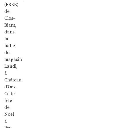
(FREE)
de
Clos-
Riant,
dans
la
halle
du
magasin
Landi,
à
Château-
d’Oex.
Cette
fête
de
Noël
a
lieu