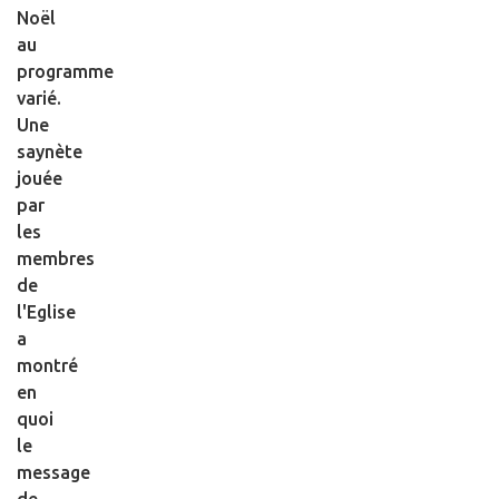
Noël
au
programme
varié.
Une
saynète
jouée
par
les
membres
de
l'Eglise
a
montré
en
quoi
le
message
de