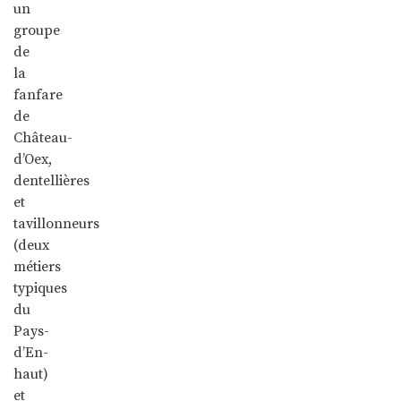
un
groupe
de
la
fanfare
de
Château-
d’Oex,
dentellières
et
tavillonneurs
(deux
métiers
typiques
du
Pays-
d’En-
haut)
et