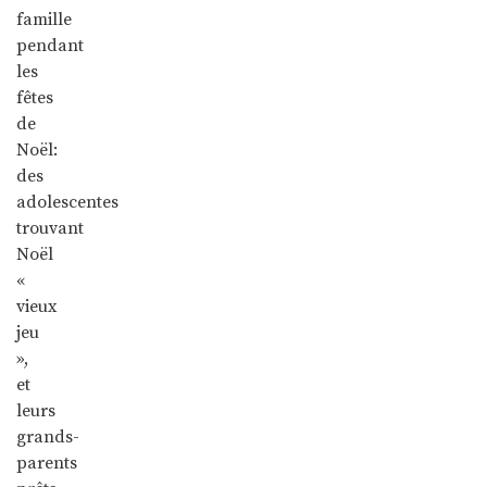
famille
pendant
les
fêtes
de
Noël:
des
adolescentes
trouvant
Noël
«
vieux
jeu
»,
et
leurs
grands-
parents