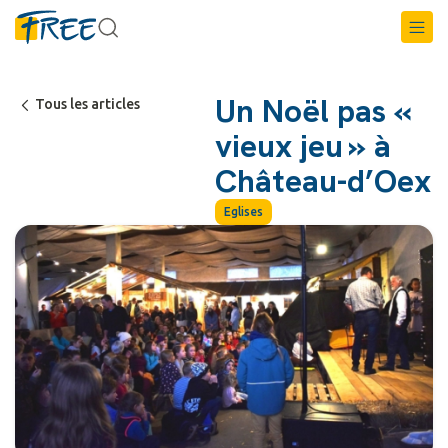
Un Noël pas «
Tous les articles
vieux jeu » à
Château-d’Oex
Eglises