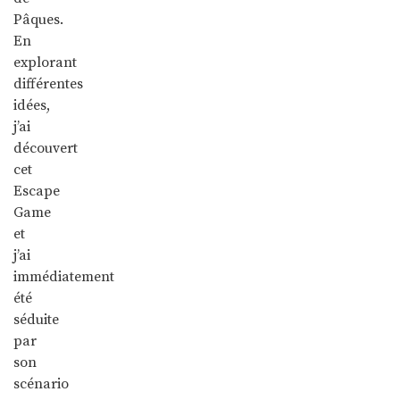
Pâques.
En
explorant
différentes
idées,
j’ai
découvert
cet
Escape
Game
et
j’ai
immédiatement
été
séduite
par
son
scénario