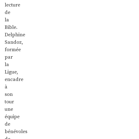
lecture
de
la
Bible.
Delphine
Sandoz,
formée
par
la
Ligue,
encadre
à
son
tour
une
équipe
de
bénévoles
de