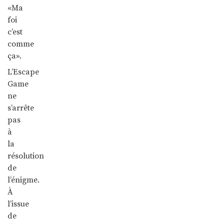
«Ma
foi
c’est
comme
ça».
L’Escape
Game
ne
s’arrête
pas
à
la
résolution
de
l’énigme.
À
l’issue
de