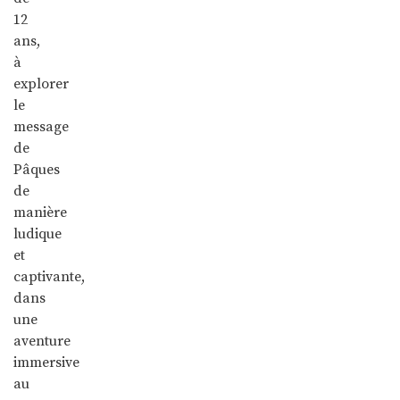
12
ans,
à
explorer
le
message
de
Pâques
de
manière
ludique
et
captivante,
dans
une
aventure
immersive
au