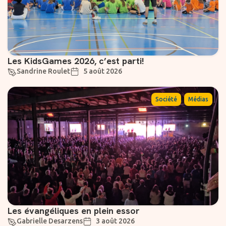
Les KidsGames 2026, c’est parti!
Sandrine Roulet
5 août 2026
,
Société
Médias
Les évangéliques en plein essor
Gabrielle Desarzens
3 août 2026