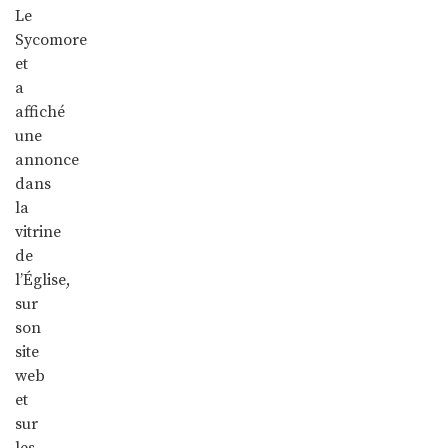
Le
Sycomore
et
a
affiché
une
annonce
dans
la
vitrine
de
l’Église,
sur
son
site
web
et
sur
les