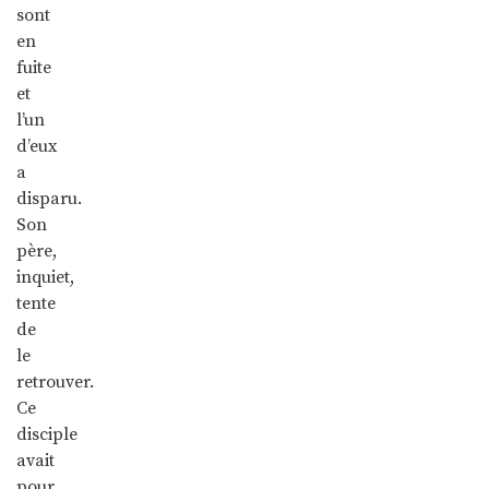
sont
en
fuite
et
l’un
d’eux
a
disparu.
Son
père,
inquiet,
tente
de
le
retrouver.
Ce
disciple
avait
pour