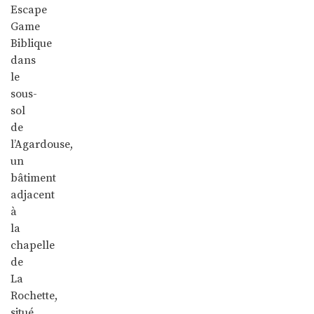
Escape
Game
Biblique
dans
le
sous-
sol
de
l’Agardouse,
un
bâtiment
adjacent
à
la
chapelle
de
La
Rochette,
situé