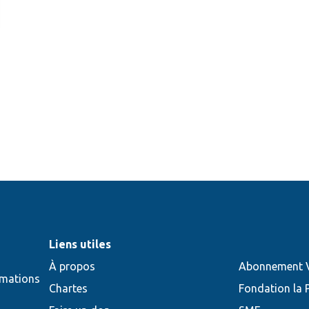
Liens utiles
À propos
Abonnement V
rmations
Chartes
Fondation la 