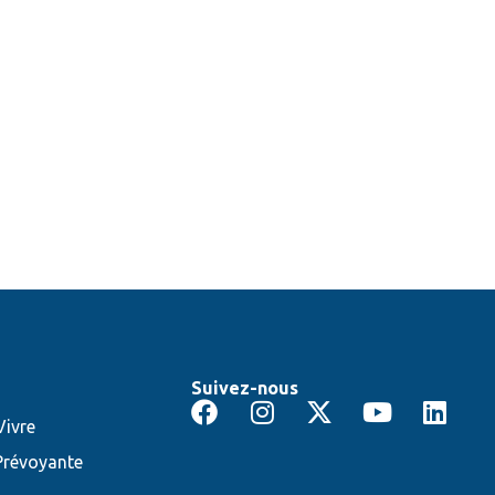
Suivez-nous
ivre
Prévoyante