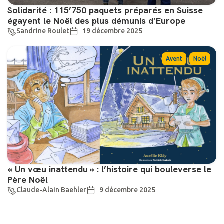
Solidarité : 115’750 paquets préparés en Suisse
égayent le Noël des plus démunis d’Europe
Sandrine Roulet
19 décembre 2025
,
Avent
Noël
« Un vœu inattendu » : l’histoire qui bouleverse le
Père Noël
Claude-Alain Baehler
9 décembre 2025