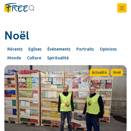
Noël
Récents
Eglises
Événements
Portraits
Opinions
Monde
Culture
Spiritualité
,
Actualité
Noël