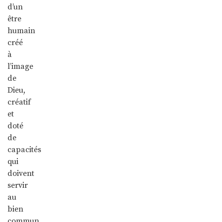
d’un
être
humain
créé
à
l’image
de
Dieu,
créatif
et
doté
de
capacités
qui
doivent
servir
au
bien
commun.