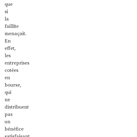
que
si
la
faillite
menaçait.
En
effet,
les
entreprises
cotées
en
bourse,
qui
ne
distribuent
pas
un
bénéfice
satisfaisant