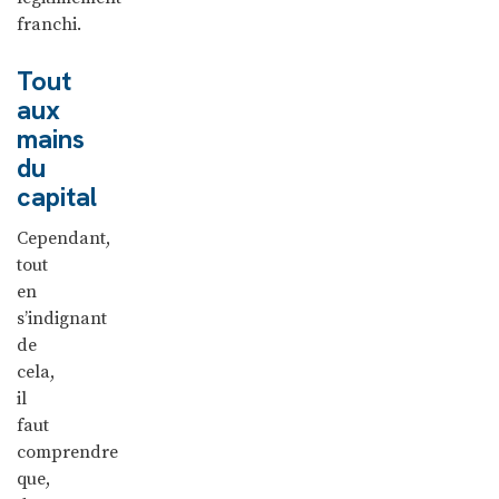
franchi.
Tout
aux
mains
du
capital
Cependant,
tout
en
s’indignant
de
cela,
il
faut
comprendre
que,