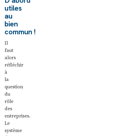
D’abord
utiles
au
bien
commun !
Il
faut
alors
réfléchir
à
la
question
du
rôle
des
entreprises.
Le
système