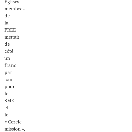
Églises
membres
de
la
FREE
mettait
de
côté
un
franc
par
jour
pour
le
SME
et
le
« Cercle
mission »,