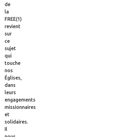
de
la
FREE(1)
revient
sur
ce
sujet
qui
touche
nos
Églises,
dans
leurs
engagements
missionnaires
et
solidaires.
Il
nous