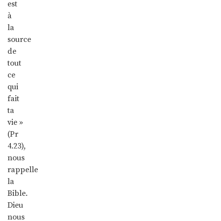
est
à
la
source
de
tout
ce
qui
fait
ta
vie »
(Pr
4.23),
nous
rappelle
la
Bible.
Dieu
nous