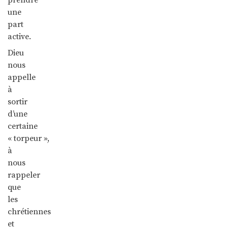
une
part
active.
Dieu
nous
appelle
à
sortir
d’une
certaine
« torpeur »,
à
nous
rappeler
que
les
chrétiennes
et