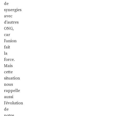
de
synergies
avec
d’autres
ONG,
car
l’union
fait
la
force.
Mais
cette
situation
nous
rappelle
aussi
l’évolution
de
notre