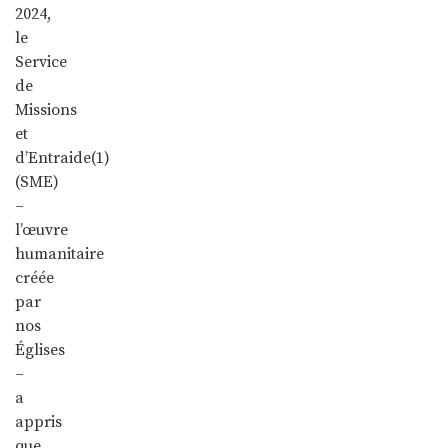
2024,
le
Service
de
Missions
et
d’Entraide(1)
(SME)
–
l’œuvre
humanitaire
créée
par
nos
Églises
–
a
appris
que