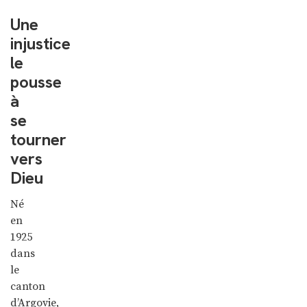
Une
injustice
le
pousse
à
se
tourner
vers
Dieu
Né
en
1925
dans
le
canton
d’Argovie,