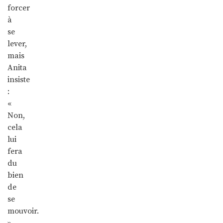
forcer
à
se
lever,
mais
Anita
insiste
:
«
Non,
cela
lui
fera
du
bien
de
se
mouvoir.
»