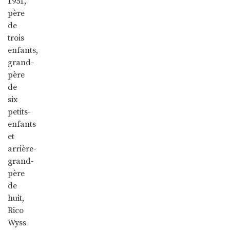
1951,
père
de
trois
enfants,
grand-
père
de
six
petits-
enfants
et
arrière-
grand-
père
de
huit,
Rico
Wyss