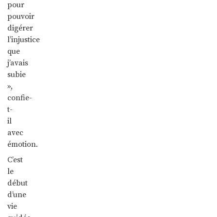
pour
pouvoir
digérer
l’injustice
que
j’avais
subie
»,
confie-
t-
il
avec
émotion.
C’est
le
début
d’une
vie