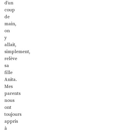
d’un
coup
de
main,
on
y
allait,
simplement,
relève
sa
fille
Anita.
Mes
parents
nous
ont
toujours
appris
à