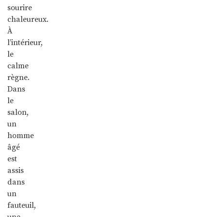
sourire
chaleureux.
À
l’intérieur,
le
calme
règne.
Dans
le
salon,
un
homme
âgé
est
assis
dans
un
fauteuil,
une