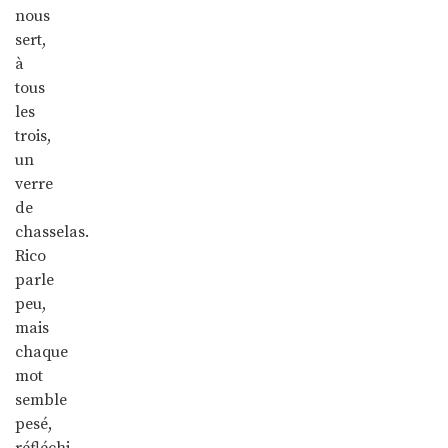
nous
sert,
à
tous
les
trois,
un
verre
de
chasselas.
Rico
parle
peu,
mais
chaque
mot
semble
pesé,
réfléchi,