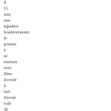
À
15
ans,
une
injustice
bouleversante
le
pousse
à
se
tourner
vers
Dieu.
Accusé
à
tort
d’avoir
volé
50