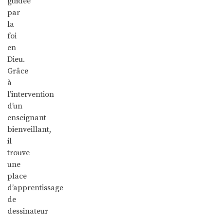
guidée
par
la
foi
en
Dieu.
Grâce
à
l’intervention
d’un
enseignant
bienveillant,
il
trouve
une
place
d’apprentissage
de
dessinateur