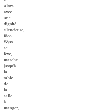
Alors,
avec
une
dignité
silencieuse,
Rico
Wyss
se
lève,
marche
jusqu’à
la
table
de
la
salle-
à-
manger,