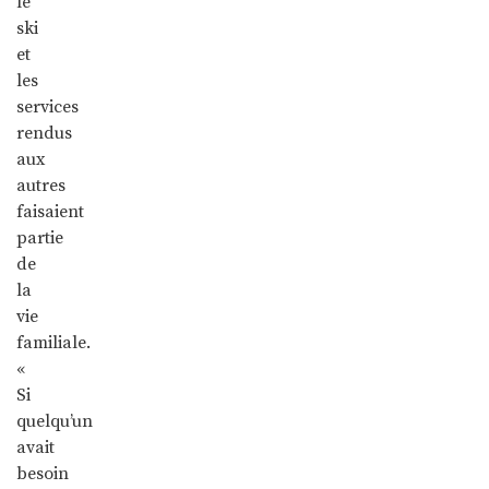
le
ski
et
les
services
rendus
aux
autres
faisaient
partie
de
la
vie
familiale.
«
Si
quelqu’un
avait
besoin