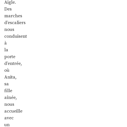
Aigle.
Des
marches
d’escaliers
nous
conduisent
à
la
porte
d’entrée,
où
Anita,
sa
fille
aînée,
nous
accueille
avec
un