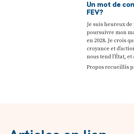
Un mot de con
FEV?
Je suis heureux de 
poursuivre mon man
en 2028. Je crois q
croyance et d’actio
nous tend l’État, e
Propos recueillis 