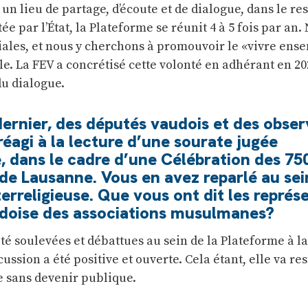
 un lieu de partage, d’écoute et de dialogue, dans le re
ée par l’État, la Plateforme se réunit 4 à 5 fois par an.
iales, et nous y cherchons à promouvoir le «vivre ense
e. La FEV a concrétisé cette volonté en adhérant en 20
du dialogue.
ernier, des députés vaudois et des obser
réagi à la lecture d’une sourate jugée
 dans le cadre d’une Célébration des 75
de Lausanne. Vous en avez reparlé au sei
erreligieuse. Que vous ont dit les représ
udoise des associations musulmanes?
té soulevées et débattues au sein de la Plateforme à la
ussion a été positive et ouverte. Cela étant, elle va res
e sans devenir publique.