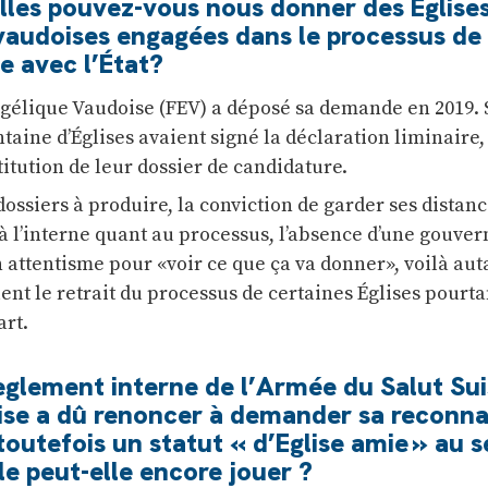
lles pouvez-vous nous donner des Église
vaudoises engagées dans le processus de
e avec l’État?
gélique Vaudoise (FEV) a déposé sa demande en 2019. 
aine d’Églises avaient signé la déclaration liminaire, 
stitution de leur dossier de candidature.
ossiers à produire, la conviction de garder ses distan
n à l’interne quant au processus, l’absence d’une gouve
 attentisme pour «voir ce que ça va donner», voilà aut
ent le retrait du processus de certaines Églises pourta
art.
èglement interne de l’Armée du Salut Sui
ise a dû renoncer à demander sa reconna
toutefois un statut « d’Eglise amie » au s
le peut-elle encore jouer ?