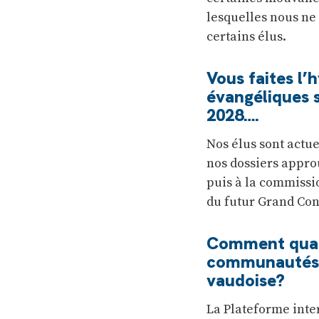
lesquelles nous ne 
certains élus.
Vous faites l
évangéliques 
2028….
Nos élus sont actue
nos dossiers approu
puis à la commissio
du futur Grand Con
Comment qualif
communautés r
vaudoise?
La Plateforme inte