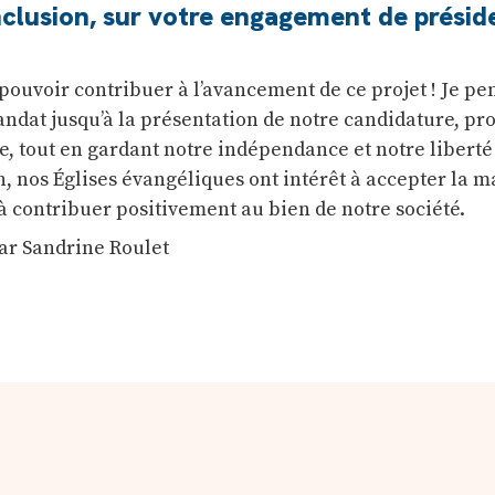
clusion, sur votre engagement de préside
pouvoir contribuer à l’avancement de ce projet ! Je pe
dat jusqu’à la présentation de notre candidature, p
ue, tout en gardant notre indépendance et notre liberté
n, nos Églises évangéliques ont intérêt à accepter la 
t à contribuer positivement au bien de notre société.
par Sandrine Roulet