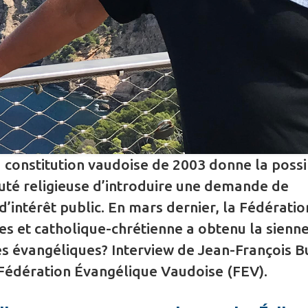
a constitution vaudoise de 2003 donne la possib
é religieuse d’introduire une demande de
’intérêt public. En mars dernier, la Fédératio
es et catholique-chrétienne a obtenu la sienn
es évangéliques? Interview de Jean-François B
 Fédération Évangélique Vaudoise (FEV).