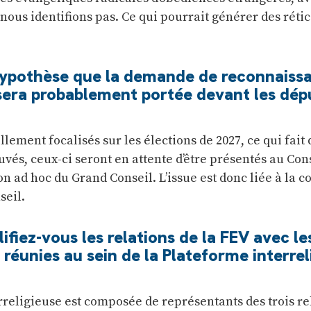
nous identifions pas. Ce qui pourrait générer des réti
’hypothèse que la demande de reconnaiss
sera probablement portée devant les dép
llement focalisés sur les élections de 2027, ce qui fait 
vés, ceux-ci seront en attente d’être présentés au Cons
n ad hoc du Grand Conseil. L’issue est donc liée à la 
seil.
iez-vous les relations de la FEV avec le
éunies au sein de la Plateforme interrel
rreligieuse est composée de représentants des trois re