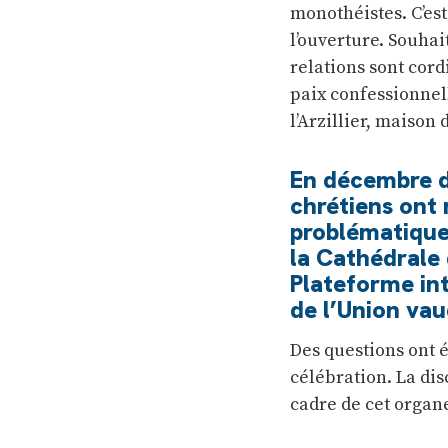
monothéistes. C’est
l’ouverture. Souhait
relations sont cord
paix confessionnell
l’Arzillier, maison 
En décembre d
chrétiens ont 
problématique,
la Cathédrale 
Plateforme int
de l’Union va
Des questions ont é
célébration. La disc
cadre de cet organ