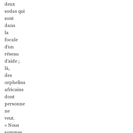
deux
sodas qui
sont
dans
la
focale
d’un
réseau
d’aide ;
là,
des
orphelins
africains
dont
personne
ne
veut.
« Nous
sommes