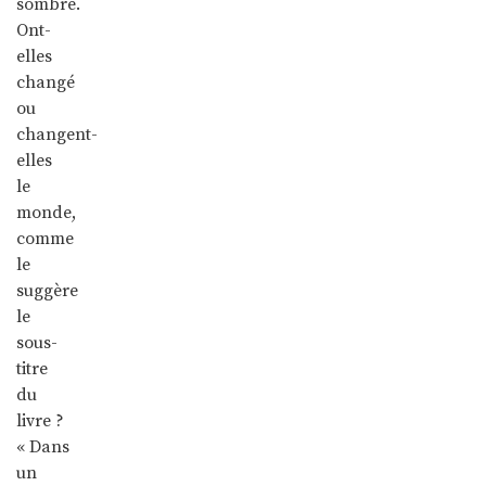
sombre.
Ont-
elles
changé
ou
changent-
elles
le
monde,
comme
le
suggère
le
sous-
titre
du
livre ?
« Dans
un