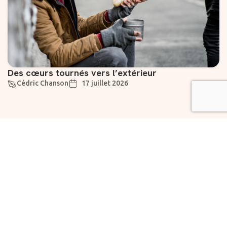
Des cœurs tournés vers l’extérieur
Cédric Chanson
17 juillet 2026
Suivez-nous
Liens utiles
À propos
Abonnement
Rejoignez notre
Vivre
newsletter dès