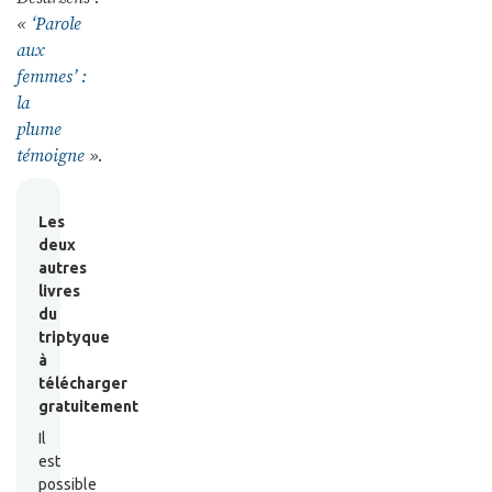
«
‘Parole
aux
femmes’ :
la
plume
témoigne
».
Les
deux
autres
livres
du
triptyque
à
télécharger
gratuitement
Il
est
possible