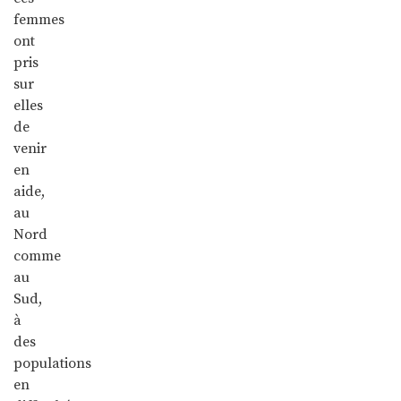
femmes
ont
pris
sur
elles
de
venir
en
aide,
au
Nord
comme
au
Sud,
à
des
populations
en