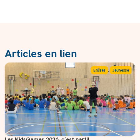
Articles en lien
,
Eglises
Jeunesse
Les KidsGames 2026, c’est parti!