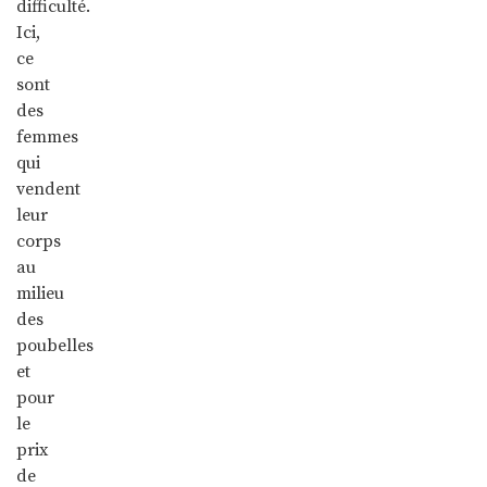
difficulté.
Ici,
ce
sont
des
femmes
qui
vendent
leur
corps
au
milieu
des
poubelles
et
pour
le
prix
de