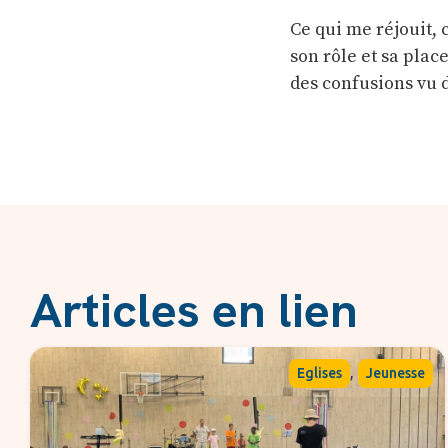
Ce qui me réjouit, 
son rôle et sa place
des confusions vu d
Articles en lien
,
Eglises
Jeunesse