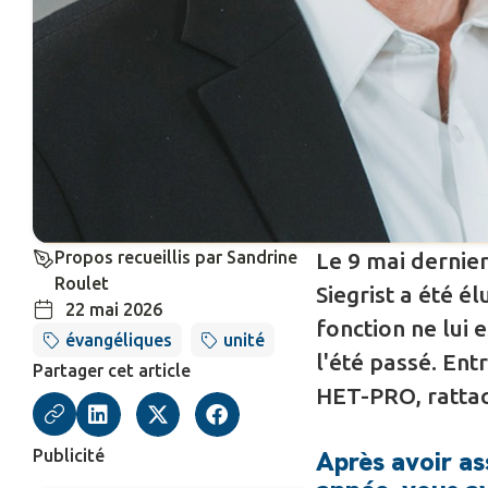
Propos recueillis par Sandrine
Le 9 mai dernier
Roulet
Siegrist a été é
22 mai 2026
fonction ne lui 
évangéliques
unité
l'été passé. Ent
Partager cet article
HET-PRO, rattac
Après avoir as
Publicité