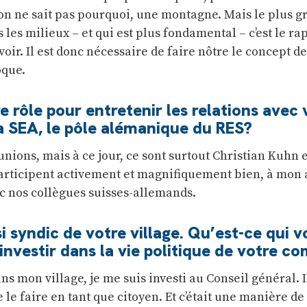
 on ne sait pas pourquoi, une montagne. Mais le plus g
 les milieux – et qui est plus fondamental – c’est le ra
voir. Il est donc nécessaire de faire nôtre le concept de
oque.
e rôle pour entretenir les relations avec 
a SEA, le pôle alémanique du RES?
unions, mais à ce jour, ce sont surtout Christian Kuhn 
articipent activement et magnifiquement bien, à mon a
c nos collègues suisses-allemands.
i syndic de votre village. Qu’est-ce qui v
investir dans la vie politique de votre 
s mon village, je me suis investi au Conseil général. 
 le faire en tant que citoyen. Et c’était une manière de