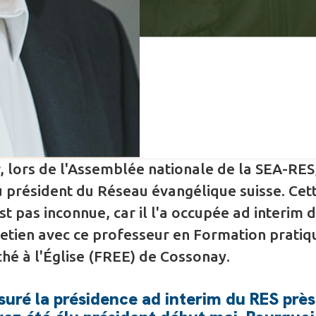
, lors de l'Assemblée nationale de la SEA-RES
lu président du Réseau évangélique suisse. Cet
est pas inconnue, car il l'a occupée ad interim 
retien avec ce professeur en Formation pratiq
hé à l'Église (FREE) de Cossonay.
suré la présidence ad interim du RES prè