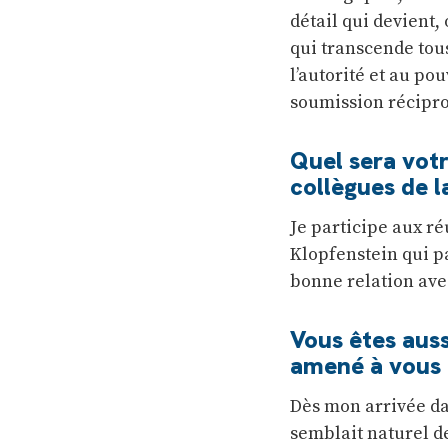
détail qui devient,
qui transcende tous
l’autorité et au pou
soumission récipr
Quel sera votr
collègues de l
Je participe aux ré
Klopfenstein qui p
bonne relation ave
Vous êtes auss
amené à vous 
Dès mon arrivée dan
semblait naturel de