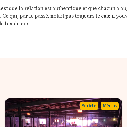
c’est que la relation est authentique et que chacun a a
. Ce qui, par le passé, n’était pas toujours le cas; il pou
e l’extérieur.
,
Société
Médias