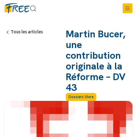
Martin Bucer,
Tous les articles
une
contribution
originale à la
Réforme – DV
43
Dossiers Vivre