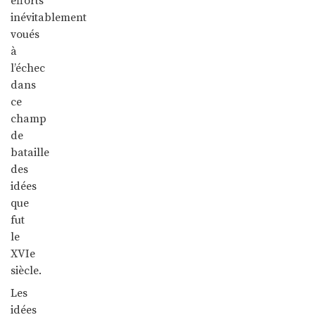
efforts
inévitablement
voués
à
l’échec
dans
ce
champ
de
bataille
des
idées
que
fut
le
XVIe
siècle.
Les
idées