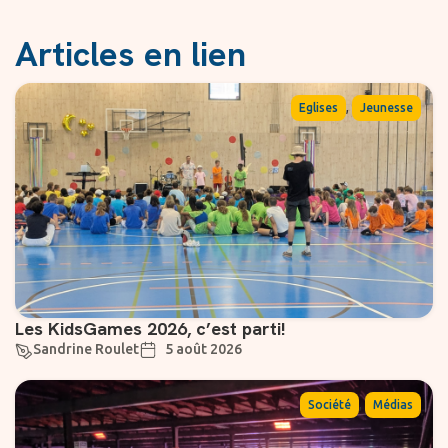
Articles en lien
,
Eglises
Jeunesse
Les KidsGames 2026, c’est parti!
Sandrine Roulet
5 août 2026
,
Société
Médias