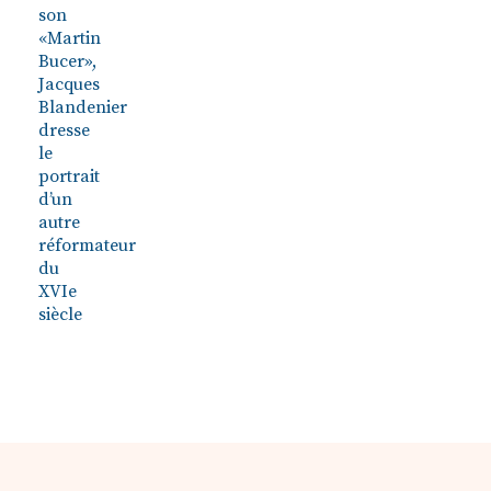
son
«Martin
Bucer»,
Jacques
Blandenier
dresse
le
portrait
d’un
autre
réformateur
du
XVIe
siècle