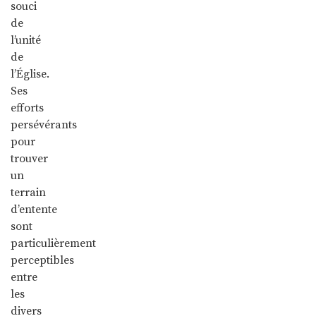
souci
de
l’unité
de
l’Église.
Ses
efforts
persévérants
pour
trouver
un
terrain
d’entente
sont
particulièrement
perceptibles
entre
les
divers