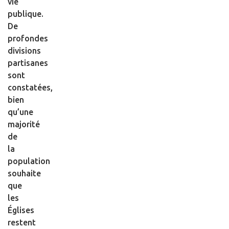
vie
publique.
De
profondes
divisions
partisanes
sont
constatées,
bien
qu’une
majorité
de
la
population
souhaite
que
les
Églises
restent