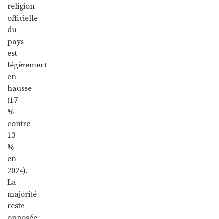
religion
officielle
du
pays
est
légèrement
en
hausse
(17
%
contre
13
%
en
2024).
La
majorité
reste
opposée