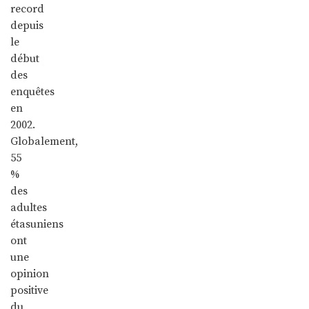
record
depuis
le
début
des
enquêtes
en
2002.
Globalement,
55
%
des
adultes
étasuniens
ont
une
opinion
positive
du