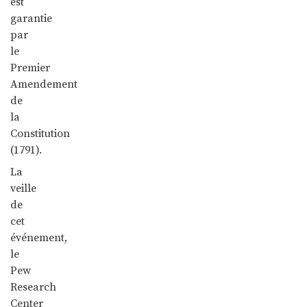
est
garantie
par
le
Premier
Amendement
de
la
Constitution
(1791).
La
veille
de
cet
événement,
le
Pew
Research
Center