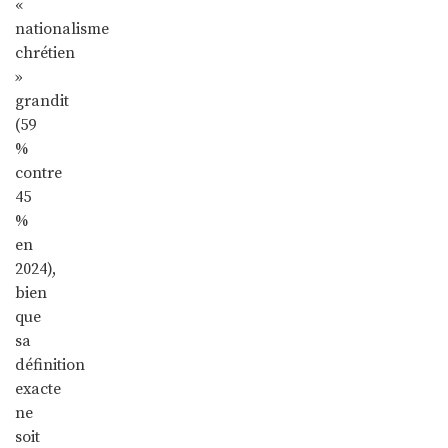
«
nationalisme
chrétien
»
grandit
(59
%
contre
45
%
en
2024),
bien
que
sa
définition
exacte
ne
soit