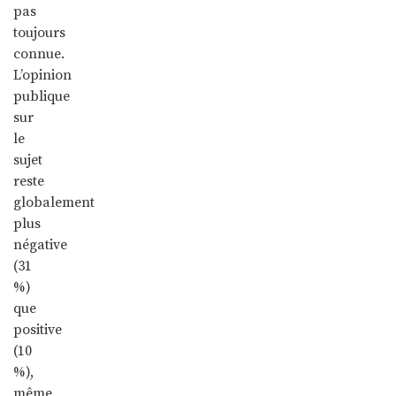
pas
toujours
connue.
L’opinion
publique
sur
le
sujet
reste
globalement
plus
négative
(31
%)
que
positive
(10
%),
même