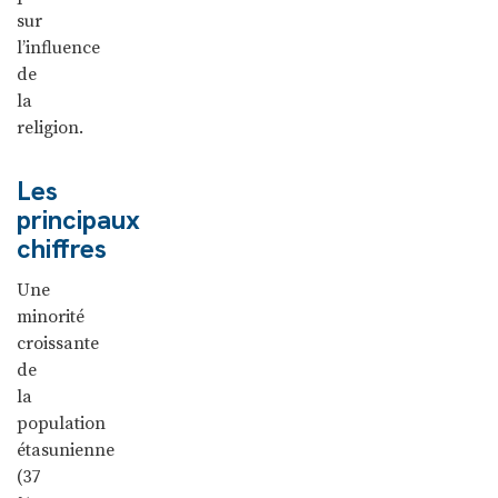
sur
l’influence
de
la
religion.
Les
principaux
chiffres
Une
minorité
croissante
de
la
population
étasunienne
(37