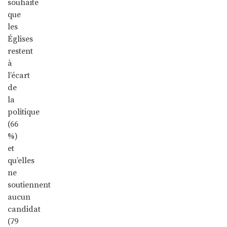
souhaite
que
les
Églises
restent
à
l’écart
de
la
politique
(66
%)
et
qu’elles
ne
soutiennent
aucun
candidat
(79