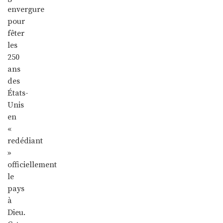
envergure
pour
fêter
les
250
ans
des
États-
Unis
en
«
redédiant
»
officiellement
le
pays
à
Dieu.