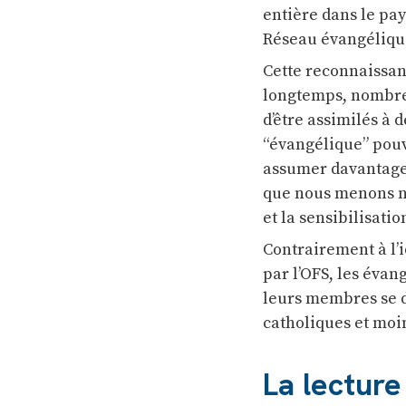
entière dans le pay
Réseau évangélique
Cette reconnaissanc
longtemps, nombre 
d’être assimilés à 
“évangélique” pouv
assumer davantage l
que nous menons n
et la sensibilisatio
Contrairement à l’i
par l’OFS, les évang
leurs membres se dé
catholiques et moin
La lecture