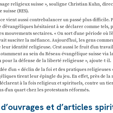
sage religieux suisse », souligne Christian Kuhn, dire
 suisse (RES).
e vient aussi contrebalancer un passé plus difficile.
d’évangéliques hésitaient à se déclarer comme tels, 
des mouvements sectaires. « On sort d’une période où l’
ait susciter la méfiance. Aujourd’hui, les gens comme
eur identité religieuse. C’est aussi le fruit d’un travai
otamment au sein du Réseau évangélique suisse via l
n pour la défense de la liberté religieuse », ajoute-t-il.
dée d’un « déclin de la foi et des pratiques religieuse
éliques tirent leur épingle du jeu. En effet, près de la
clarent à la fois religieux et spirituels, contre un tie
s d’un quart chez les protestants réformés.
 d’ouvrages et d’articles spiri