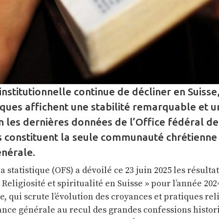
 institutionnelle continue de décliner en Suisse,
ques affichent une stabilité remarquable et un
n les dernières données de l’Office fédéral de
es constituent la seule communauté chrétienne 
énérale.
la statistique (OFS) a dévoilé ce 23 juin 2025 les résultat
Religiosité et spiritualité en Suisse » pour l’année 202
 qui scrute l’évolution des croyances et pratiques rel
nce générale au recul des grandes confessions histor