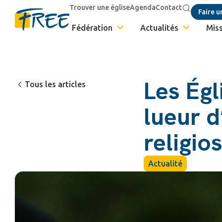
Trouver une église
Agenda
Contact
Faire u
Fédération
Actualités
Miss
Les Égl
Tous les articles
lueur d
religio
Actualité