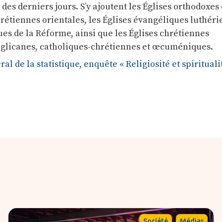
s des derniers jours. S’y ajoutent les Églises orthodoxes
hrétiennes orientales, les Églises évangéliques luthéri
sues de la Réforme, ainsi que les Églises chrétiennes
nglicanes, catholiques-chrétiennes et œcuméniques.
ral de la statistique, enquête « Religiosité et spiritual
,
Société
Médias