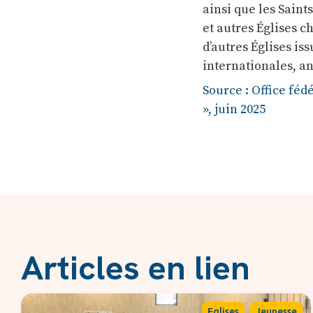
ainsi que les Saint
et autres Églises c
d’autres Églises is
internationales, a
Source : Office fédé
», juin 2025
Articles en lien
,
Eglises
Jeunesse