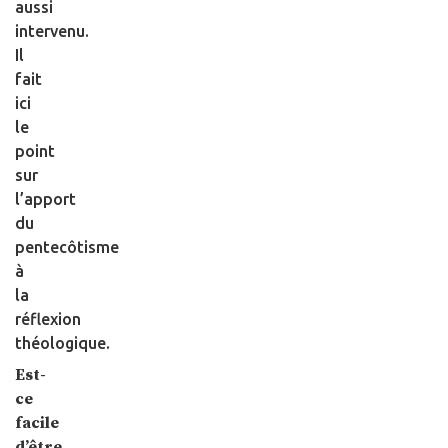
aussi
intervenu.
Il
fait
ici
le
point
sur
l’apport
du
pentecôtisme
à
la
réflexion
théologique.
Est-
ce
facile
d’être