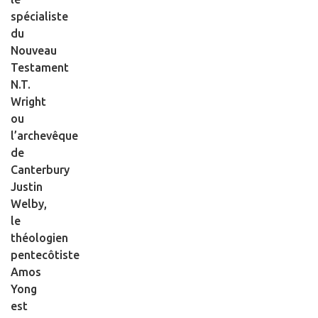
spécialiste
du
Nouveau
Testament
N.T.
Wright
ou
l’archevêque
de
Canterbury
Justin
Welby,
le
théologien
pentecôtiste
Amos
Yong
est