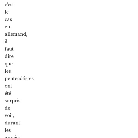
c’est
le
cas
en
allemand,
il
faut
dire
que
les
pentecôtistes
ont
été
surpris
de
voir,
durant
les
années