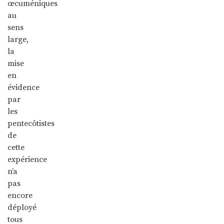
œcuméniques
au
sens
large,
la
mise
en
évidence
par
les
pentecôtistes
de
cette
expérience
n’a
pas
encore
déployé
tous