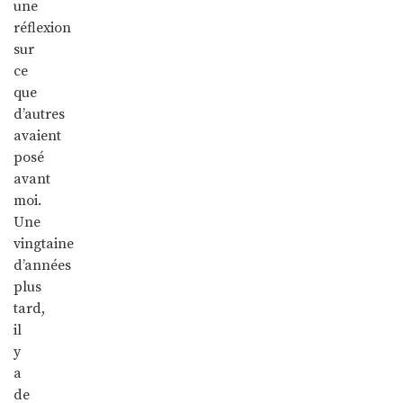
une
réflexion
sur
ce
que
d’autres
avaient
posé
avant
moi.
Une
vingtaine
d’années
plus
tard,
il
y
a
de