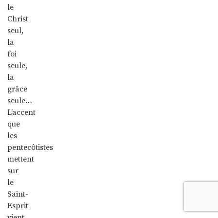
le
Christ
seul,
la
foi
seule,
la
grâce
seule…
L’accent
que
les
pentecôtistes
mettent
sur
le
Saint-
Esprit
vient