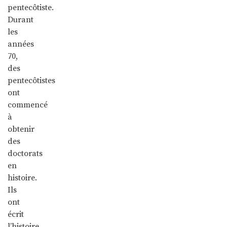
pentecôtiste.
Durant
les
années
70,
des
pentecôtistes
ont
commencé
à
obtenir
des
doctorats
en
histoire.
Ils
ont
écrit
l’histoire