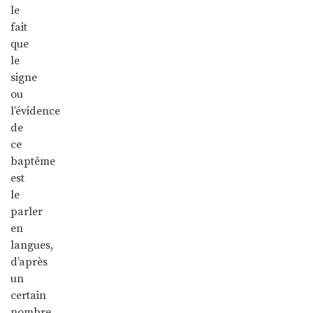
le
fait
que
le
signe
ou
l’évidence
de
ce
baptême
est
le
parler
en
langues,
d’après
un
certain
nombre