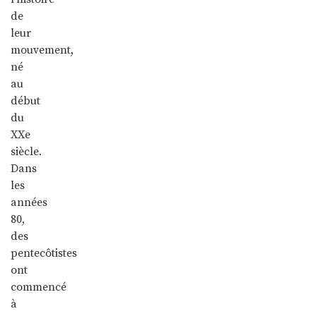
de
leur
mouvement,
né
au
début
du
XXe
siècle.
Dans
les
années
80,
des
pentecôtistes
ont
commencé
à