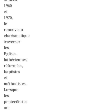
1960
et
1970,
le
renouveau
charismatique
traverser
les
Eglises
luthériennes,
réformées,
baptistes
et
méthodistes.
Lorsque
les
pentecôtistes
ont