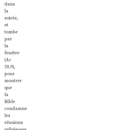
dans
la
soirée,
et
tombe
par
la
fenêtre
(Ac
20.9),
pour
montrer
que
la
Bible
condamne
les
réunions
religieuses