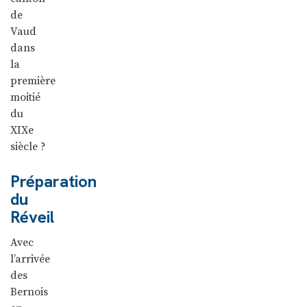
de
Vaud
dans
la
première
moitié
du
XIX
e
siècle ?
Préparation
du
Réveil
Avec
l’arrivée
des
Bernois