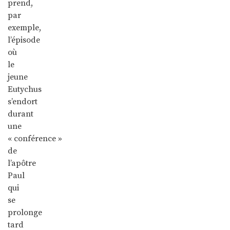
prend,
par
exemple,
l’épisode
où
le
jeune
Eutychus
s’endort
durant
une
« conférence »
de
l’apôtre
Paul
qui
se
prolonge
tard