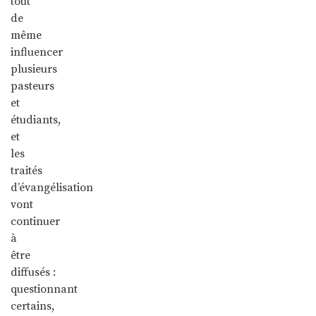
tout
de
même
influencer
plusieurs
pasteurs
et
étudiants,
et
les
traités
d’évangélisation
vont
continuer
à
être
diffusés :
questionnant
certains,