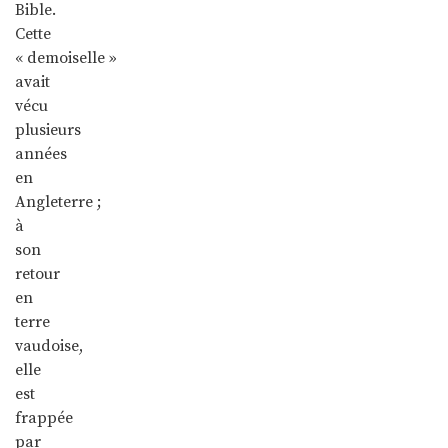
Bible.
Cette
« demoiselle »
avait
vécu
plusieurs
années
en
Angleterre ;
à
son
retour
en
terre
vaudoise,
elle
est
frappée
par