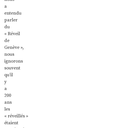
a
entendu
parler
du
« Réveil
de
Genève »,
nous
ignorons
souvent
qu’il
y
a
200
ans
les
« réveillés »
étaient