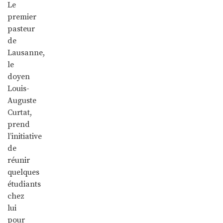
Le
premier
pasteur
de
Lausanne,
le
doyen
Louis-
Auguste
Curtat,
prend
l’initiative
de
réunir
quelques
étudiants
chez
lui
pour