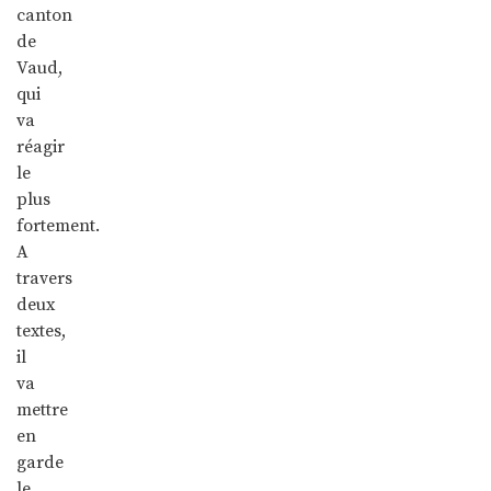
canton
de
Vaud,
qui
va
réagir
le
plus
fortement.
A
travers
deux
textes,
il
va
mettre
en
garde
le