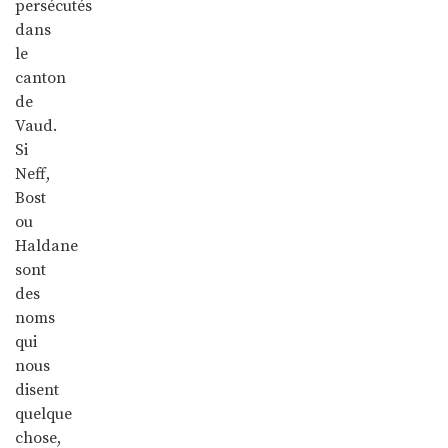
persécutés
dans
le
canton
de
Vaud.
Si
Neff,
Bost
ou
Haldane
sont
des
noms
qui
nous
disent
quelque
chose,