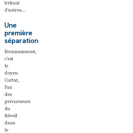
irritant
d’autres…
Une
première
séparation
Etonnamment,
c’est
le
doyen
Curtat,
l’un
des
précurseurs
du
Réveil
dans
le