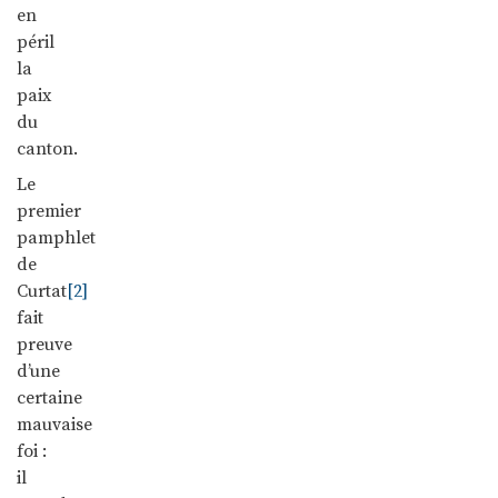
en
péril
la
paix
du
canton.
Le
premier
pamphlet
de
Curtat
[2]
fait
preuve
d’une
certaine
mauvaise
foi :
il