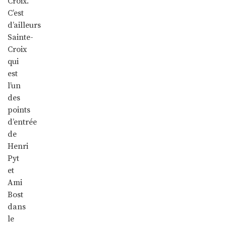
Croix.
C’est
d’ailleurs
Sainte-
Croix
qui
est
l’un
des
points
d’entrée
de
Henri
Pyt
et
Ami
Bost
dans
le