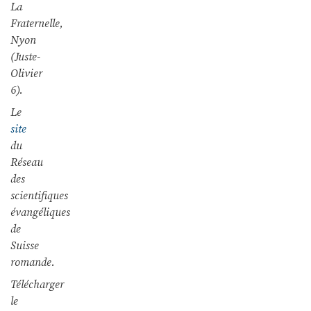
La
Fraternelle,
Nyon
(Juste-
Olivier
6).
Le
site
du
Réseau
des
scientifiques
évangéliques
de
Suisse
romande.
Télécharger
le