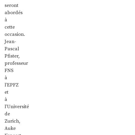
seront
abordés
à
cette
occasion.
Jean-
Pascal
Pfister,
professeur
FNS
à
l’EPFZ
et
à
l’Université
de
Zurich,
Auke