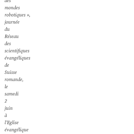
des
mondes
robotiques »,
journée
du
Réseau
des
scientifiques
évangéliques
de
Suisse
romande,
le
samedi
2
juin
à
l’Eglise
évangélique