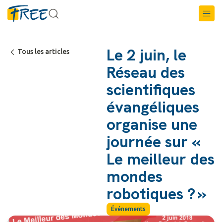
Le 2 juin, le
Tous les articles
Réseau des
scientifiques
évangéliques
organise une
journée sur «
Le meilleur des
mondes
robotiques ? »
Événements