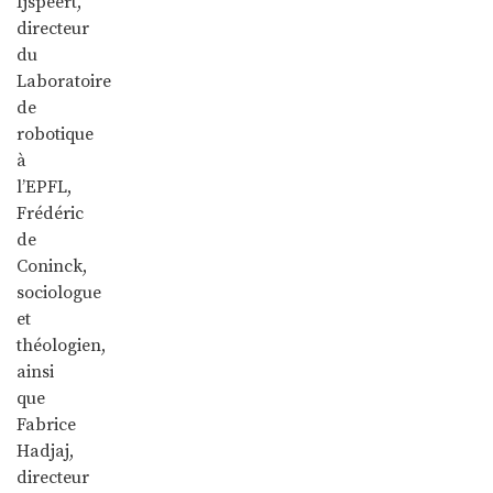
Ijspeert,
directeur
du
Laboratoire
de
robotique
à
l’EPFL,
Frédéric
de
Coninck,
sociologue
et
théologien,
ainsi
que
Fabrice
Hadjaj,
directeur