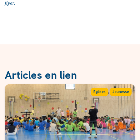
flyer.
Articles en lien
,
Eglises
Jeunesse