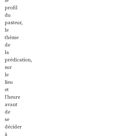
le
profil
du
pasteur,
le
thème
de
la
prédication,
sur
le
lieu
et
l’heure
avant
de
se
décider
à