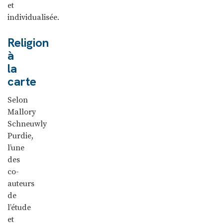
et
individualisée.
Religion
à
la
carte
Selon
Mallory
Schneuwly
Purdie,
l’une
des
co-
auteurs
de
l’étude
et