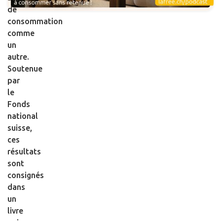
de
consommation
comme
un
autre.
Soutenue
par
le
Fonds
national
suisse,
ces
résultats
sont
consignés
dans
un
livre