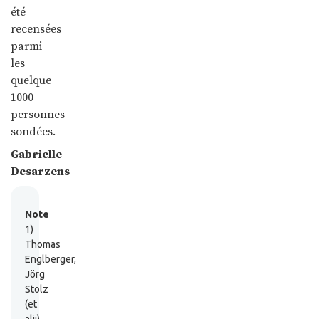
été
recensées
parmi
les
quelque
1000
personnes
sondées.
Gabrielle
Desarzens
Note
1)
Thomas
Englberger,
Jörg
Stolz
(et
alii),