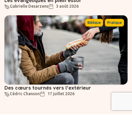
Les évangéliques en plein essor
Gabrielle Desarzens
3 août 2026
,
Biblique
Pratique
Des cœurs tournés vers l’extérieur
Cédric Chanson
17 juillet 2026