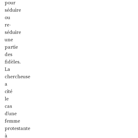
pour
séduire
ou
re-
séduire
une
partie
des
fidèles.
La
chercheuse
a
cité
le
cas
d’une
femme
protestante
à