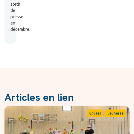
sortir
de
presse
en
décembre.
Articles en lien
,
Eglises
Jeunesse