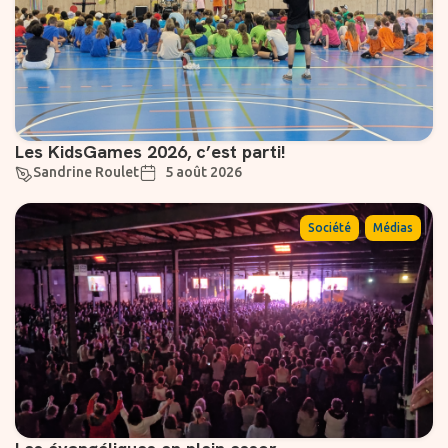
Les KidsGames 2026, c’est parti!
Sandrine Roulet
5 août 2026
,
Société
Médias