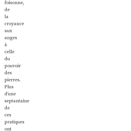
foisonne,
de
la
croyance
aux
anges
à
celle
du
pouvoir
des
pierres.
Plus
d’une
septantaine
de
ces
pratiques
ont