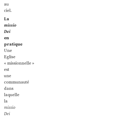
au
ciel.
La
missio
Dei
en
pratique
Une
Eglise
« missionnelle »
est
une
communauté
dans
laquelle
la
missio
Dei