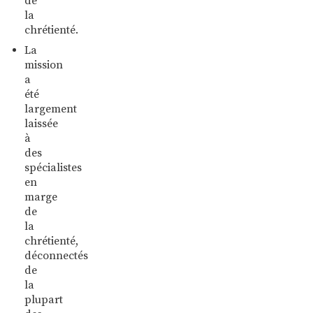
de
la
chrétienté.
La
mission
a
été
largement
laissée
à
des
spécialistes
en
marge
de
la
chrétienté,
déconnectés
de
la
plupart