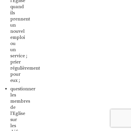
l’Eglise
quand
ils
prennent
un
nouvel
emploi
ou
un
service ;
prier
régulièrement
pour
eux ;
questionner
les
membres
de
l’Eglise
sur
les