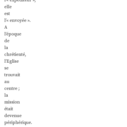
elle
est
l’« envoyée ».
A
l’époque
de
la
chrétienté,
l’Eglise
se
trouvait
au
centre ;
la
mission
était
devenue
périphérique.