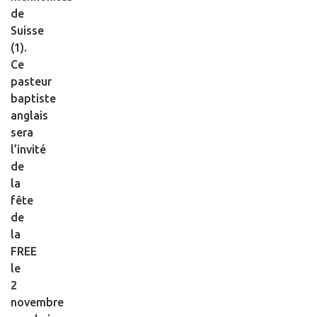
de
Suisse
(1).
Ce
pasteur
baptiste
anglais
sera
l’invité
de
la
fête
de
la
FREE
le
2
novembre