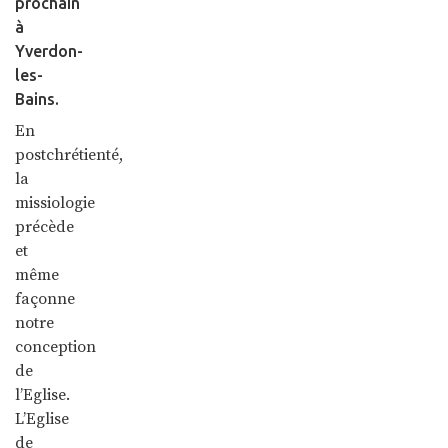
prochain
à
Yverdon-
les-
Bains.
En
postchrétienté,
la
missiologie
précède
et
même
façonne
notre
conception
de
l’Eglise.
L’Eglise
de