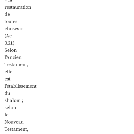
restauration
de
toutes
choses »
(Ac
3.21).
Selon
l’Ancien
Testament,
elle
est
l’établissement
du
shalom ;
selon
le
Nouveau
Testament,