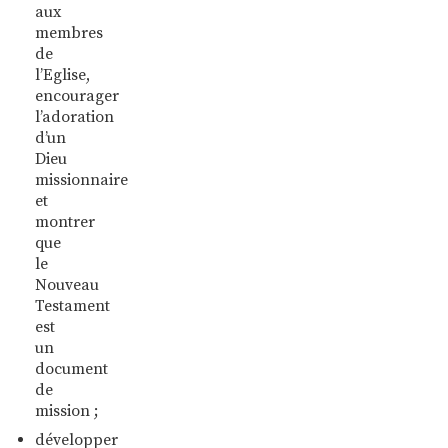
aux
membres
de
l’Eglise,
encourager
l’adoration
d’un
Dieu
missionnaire
et
montrer
que
le
Nouveau
Testament
est
un
document
de
mission ;
développer