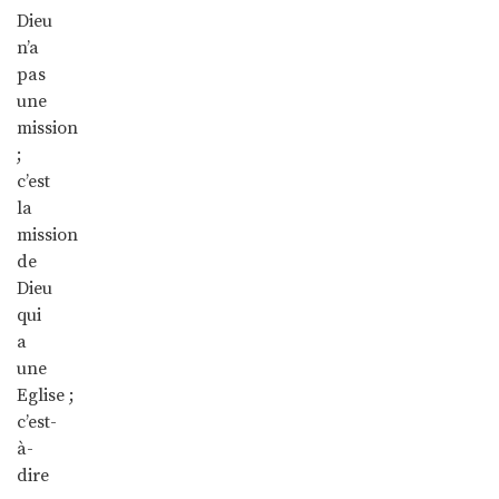
Dieu
n’a
pas
une
mission
;
c’est
la
mission
de
Dieu
qui
a
une
Eglise ;
c’est-
à-
dire