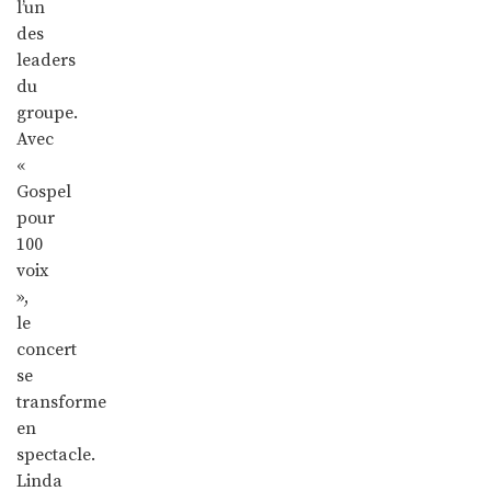
l’un
des
leaders
du
groupe.
Avec
«
Gospel
pour
100
voix
»,
le
concert
se
transforme
en
spectacle.
Linda