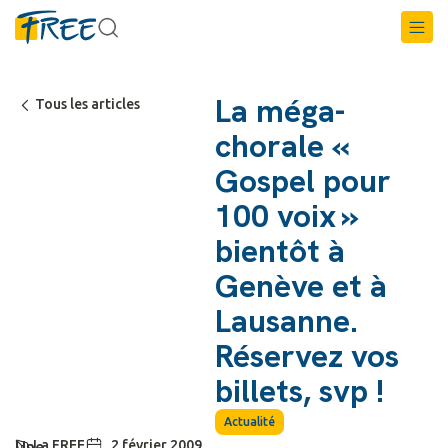
La méga-
Tous les articles
chorale «
Gospel pour
100 voix »
bientôt à
Genève et à
Lausanne.
Réservez vos
billets, svp !
Actualité
La FREE
2 février 2009
Une