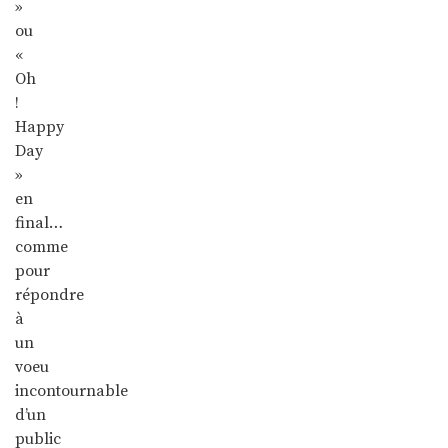
»
ou
«
Oh
!
Happy
Day
»
en
final…
comme
pour
répondre
à
un
voeu
incontournable
d’un
public