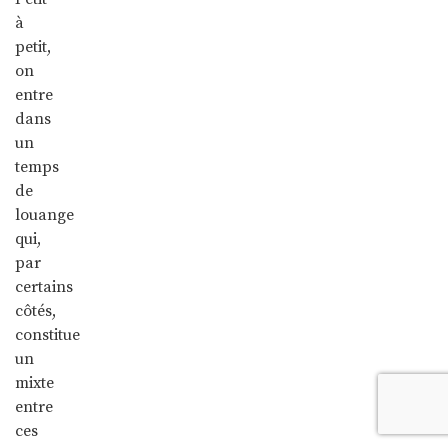
à
petit,
on
entre
dans
un
temps
de
louange
qui,
par
certains
côtés,
constitue
un
mixte
entre
ces