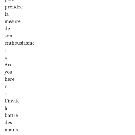
prendre
la
mesure
de
son
enthousiasme
:
«
Are
you
here
?
»
L’invite
à
battre
des
mains.