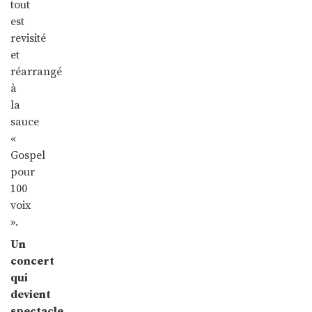
tout
est
revisité
et
réarrangé
à
la
sauce
«
Gospel
pour
100
voix
».
Un
concert
qui
devient
spectacle