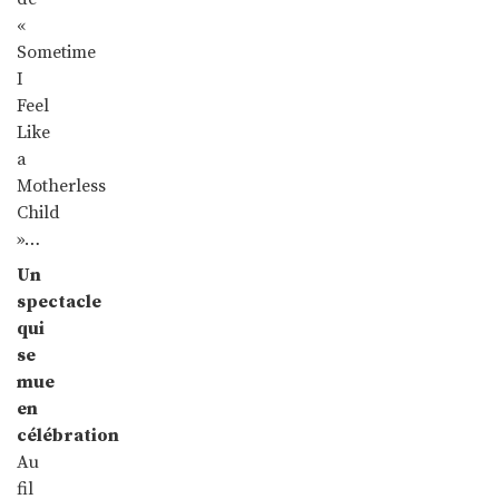
«
Sometime
I
Feel
Like
a
Motherless
Child
»…
Un
spectacle
qui
se
mue
en
célébration
Au
fil