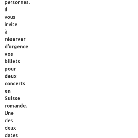
personnes.
Il
vous
invite
à
réserver
d’urgence
vos
billets
pour
deux
concerts
en
Suisse
romande
.
Une
des
deux
dates