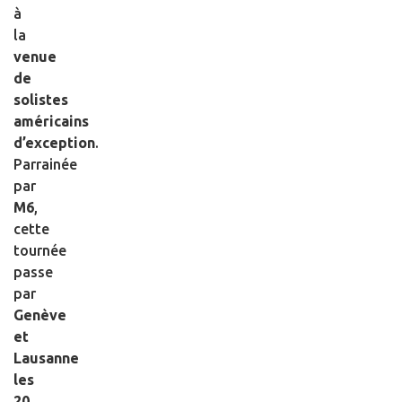
à
la
venue
de
solistes
américains
d’exception
.
Parrainée
par
M6
,
cette
tournée
passe
par
Genève
et
Lausanne
les
20