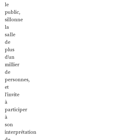
le
public,
sillonne
la
salle
de
plus
d’un
millier
de
personnes,
et
l’invite
à
participer
à
son
interprétation
de