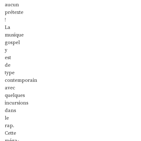
aucun
prétexte
!
La
musique
gospel
y
est
de
type
contemporain
avec
quelques
incursions
dans
le
rap.
Cette
méga-