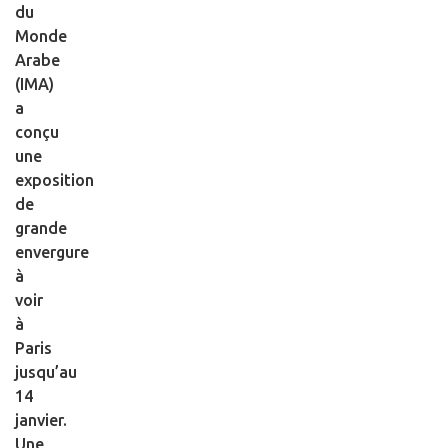
du
Monde
Arabe
(IMA)
a
conçu
une
exposition
de
grande
envergure
à
voir
à
Paris
jusqu’au
14
janvier.
Une