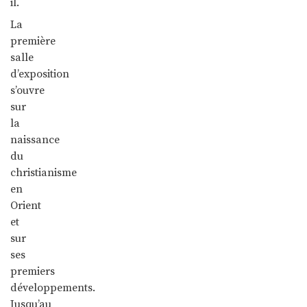
il.
La
première
salle
d’exposition
s’ouvre
sur
la
naissance
du
christianisme
en
Orient
et
sur
ses
premiers
développements.
Jusqu’au