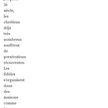
3è
siècle,
les
chrétiens
déjà
très
nombreux
souffrent
de
persécutions
récurrentes.
Les
fidèles
s’organisent
dans
des
maisons
comme