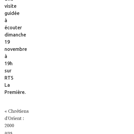
visite
guidée
à
écouter
dimanche
19
novembre
à
19h
sur
RTS
La
Première.
« Chrétiens
d’Orient :
2000
ans