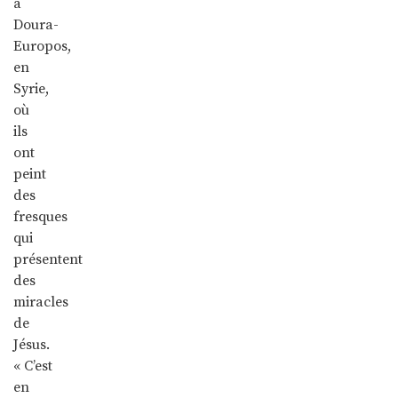
à
Doura-
Europos,
en
Syrie,
où
ils
ont
peint
des
fresques
qui
présentent
des
miracles
de
Jésus.
« C’est
en