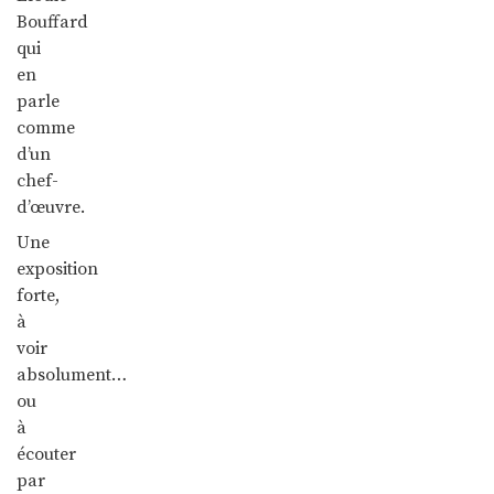
Bouffard
qui
en
parle
comme
d’un
chef-
d’œuvre.
Une
exposition
forte,
à
voir
absolument…
ou
à
écouter
par