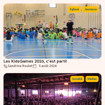
,
Eglises
Jeunesse
Les KidsGames 2026, c’est parti!
Sandrine Roulet
5 août 2026
,
Société
Médias