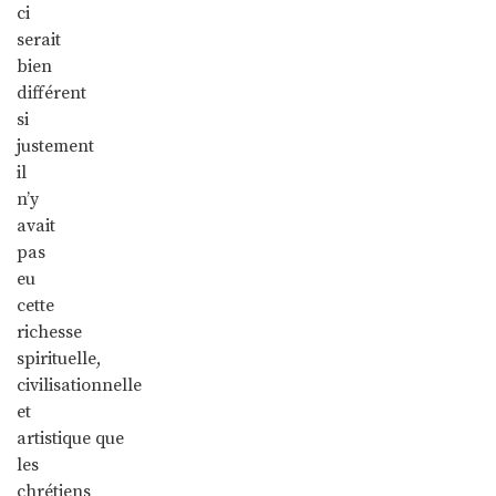
ci
serait
bien
différent
si
justement
il
n’y
avait
pas
eu
cette
richesse
spirituelle,
civilisationnelle
et
artistique que
les
chrétiens