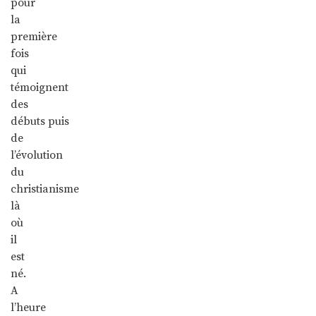
pour
la
première
fois
qui
témoignent
des
débuts puis
de
l’évolution
du
christianisme
là
où
il
est
né.
A
l’heure